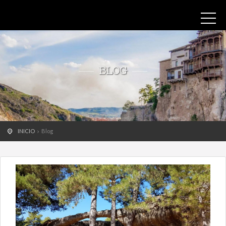
BLOG
INICIO
Blog