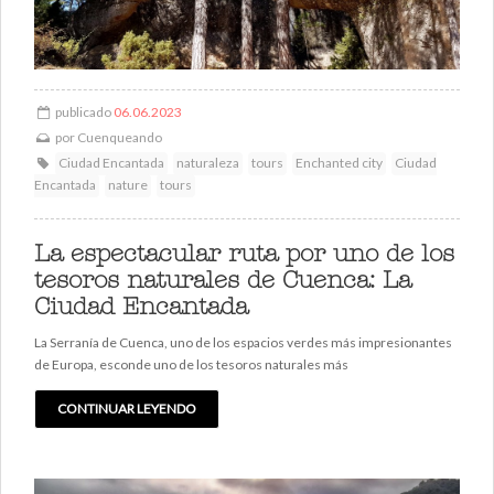
publicado
06.06.2023
por
Cuenqueando
Ciudad Encantada
naturaleza
tours
Enchanted city
Ciudad
Encantada
nature
tours
La espectacular ruta por uno de los
tesoros naturales de Cuenca: La
Ciudad Encantada
La Serranía de Cuenca, uno de los espacios verdes más impresionantes
de Europa, esconde uno de los tesoros naturales más
CONTINUAR LEYENDO