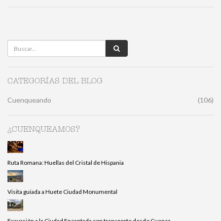
CATEGORÍAS DEL BLOG
Cuenqueando
(106)
¿CUENQUEAMOS?
Ruta Romana: Huellas del Cristal de Hispania
Visita guiada a Huete Ciudad Monumental
Excursión a la Ciudad Encantada con transporte desde Cuenca