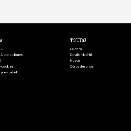
s
TOURS
TO
Cuenca
 & condiciones
Desde Madrid
l
Huete
e cookies
Otros destinos
e privacidad