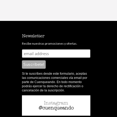
Newsletter
Recibe nuestras promociones y ofertas.
Si te suscríbes desde este formulario, aceptas
las comunicaciones comerciales vía email por
parte de Cuenqueando. En todo momento
podrás ejercer tu derecho de rectificación o
cancelación de la suscripción.
Instagram
@cuenqueando