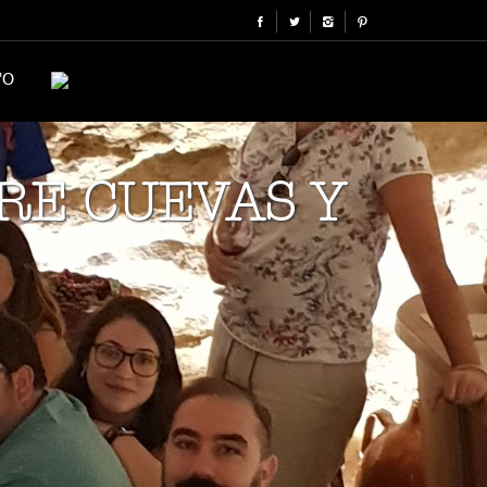
TO
RE CUEVAS Y