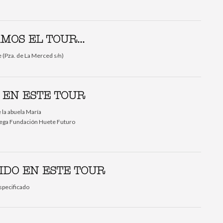
OS EL TOUR...
 (Pza. de La Merced s/n)
 EN ESTE TOUR
 la abuela María
odega Fundación Huete Futuro
IDO EN ESTE TOUR
specificado