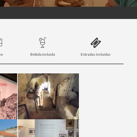
eo
Bebida incluída
Entradas incluidas