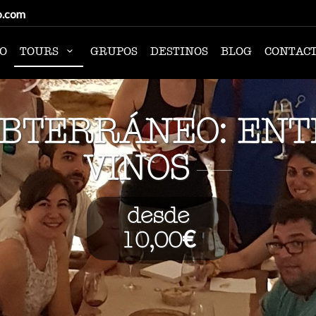
o.com
IO
TOURS
GRUPOS
DESTINOS
BLOG
CONTAC
BTERRÁNEO: ENT
VINOS
desde
10,00€