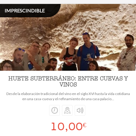
IMPRESCINDIBLE
HUETE SUBTERRÁNEO: ENTRE CUEVAS Y
VINOS
Desde la elaboración tradicional del vino en el siglo XVI hasta la vida cotidiana
en una casa-cueva y el refinamiento de una casa palacio...
10,00
€