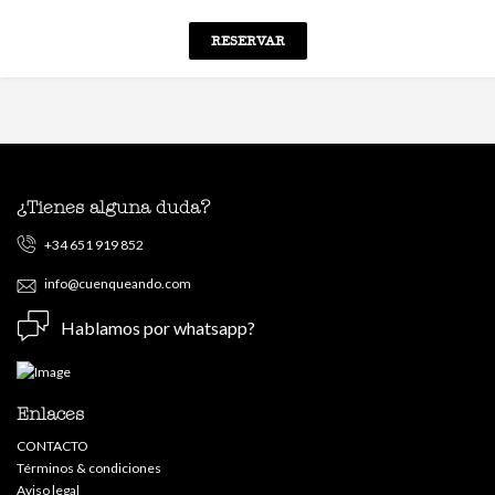
RESERVAR
¿Tienes alguna duda?
+34 651 919 852
info@cuenqueando.com
Hablamos por whatsapp?
Enlaces
CONTACTO
Términos & condiciones
Aviso legal