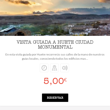
VISITA GUIADA A HUETE CIUDAD
MONUMENTAL
En esta visita guiada por Huete recorrerás sus calles de la mano de nuestros
guías locales, conociendo todos los edificios mas...
5,00
€
RESERVAR