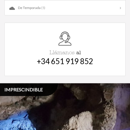
De Temporada
(5)
al
Llámanos
+34 651 919 852
IMPRESCINDIBLE