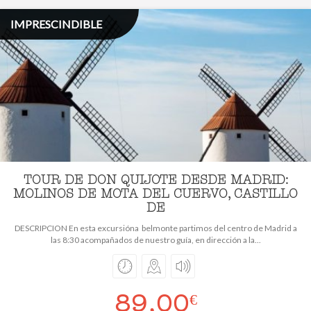
IMPRESCINDIBLE
TOUR DE DON QUIJOTE DESDE MADRID:
MOLINOS DE MOTA DEL CUERVO, CASTILLO
DE
DESCRIPCION En esta excursióna belmonte partimos del centro de Madrid a
las 8:30 acompañados de nuestro guía, en dirección a la...
89,00
€