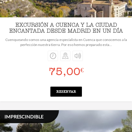
EXCURSIÓN A CUENCA Y LA CIUDAD
ENCANTADA DESDE MADRID EN UN DÍA
Cuenqueando somos una agencia especialista en Cuenca que conocemos a la
perfección nuestra tierra. Por eso hemos preparado esta...
75,00
€
RESERVAR
IMPRESCINDIBLE