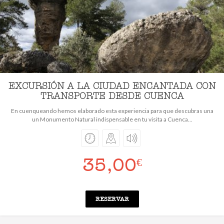
EXCURSIÓN A LA CIUDAD ENCANTADA CON
TRANSPORTE DESDE CUENCA
En cuenqueando hemos elaborado esta experiencia para que descubras una
un Monumento Natural indispensable en tu visita a Cuenca...
35,00
€
RESERVAR