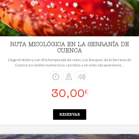
RUTA MICOLÓGICA EN LA SERRANÍA DE
CUENCA
Llega el otoño y con él la temporada de setas. Los bosques de la Serranía de
Cuenca esconden numerosos secretos y en esta ruta queremos...
30,00
€
RESERVAR