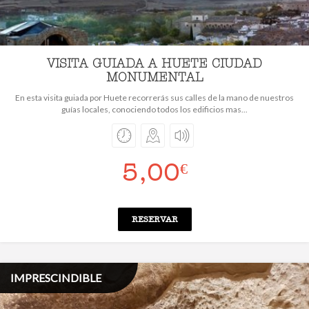
VISITA GUIADA A HUETE CIUDAD
MONUMENTAL
En esta visita guiada por Huete recorrerás sus calles de la mano de nuestros
guías locales, conociendo todos los edificios mas...
5,00
€
RESERVAR
IMPRESCINDIBLE