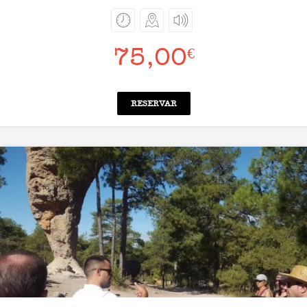
75,00
€
RESERVAR