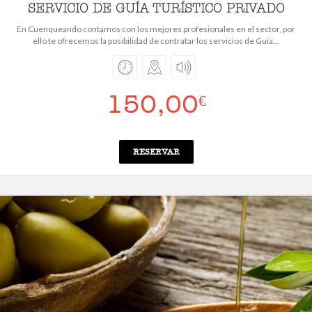
SERVICIO DE GUÍA TURÍSTICO PRIVADO
En Cuenqueando contamos con los mejores profesionales en el sector, por
ello te ofrecemos la posibilidad de contratar los servicios de Guia...
150,00
€
RESERVAR