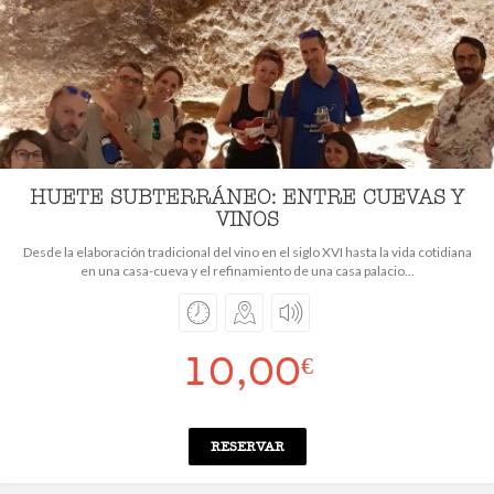
HUETE SUBTERRÁNEO: ENTRE CUEVAS Y
VINOS
Desde la elaboración tradicional del vino en el siglo XVI hasta la vida cotidiana
en una casa-cueva y el refinamiento de una casa palacio...
10,00
€
RESERVAR