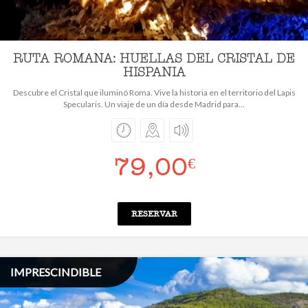
RUTA ROMANA: HUELLAS DEL CRISTAL DE
HISPANIA
Descubre el Cristal que iluminó Roma. Vive la historia en el territorio del Lapis
Specularis. Un viaje de un día desde Madrid para...
79,00
€
RESERVAR
IMPRESCINDIBLE