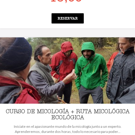
RESERVAR
CURSO DE MICOLOGÍA + RUTA MICOLÓGICA
ECOLÓGICA
Iníciate en el apasionante mundo de la micología junto a un experto.
Aprenderemos, durante dos horas, todo lo necesario para poder...