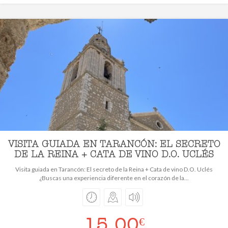
VISITA GUIADA EN TARANCÓN: EL SECRETO
DE LA REINA + CATA DE VINO D.O. UCLÉS
Visita guiada en Tarancón: El secreto de la Reina + Cata de vino D.O. Uclés
¿Buscas una experiencia diferente en el corazón de la...
15,00
€