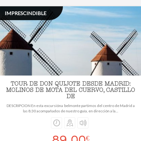
IMPRESCINDIBLE
TOUR DE DON QUIJOTE DESDE MADRID:
MOLINOS DE MOTA DEL CUERVO, CASTILLO
DE
DESCRIPCION En esta excursióna belmonte partimos del centro de Madrid a
las 8:30 acompañados de nuestro guía, en dirección a la...
89,00
€