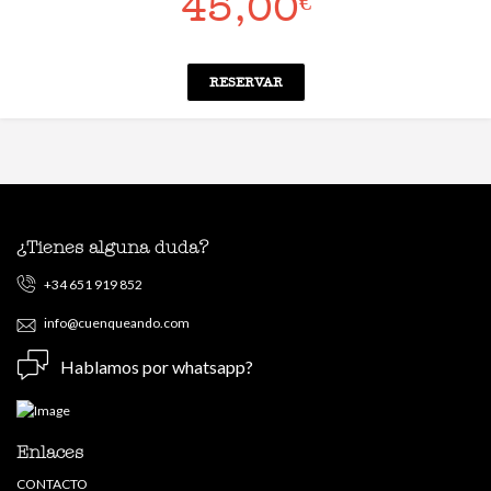
45,00
€
RESERVAR
¿Tienes alguna duda?
+34 651 919 852
info@cuenqueando.com
Hablamos por whatsapp?
Enlaces
CONTACTO