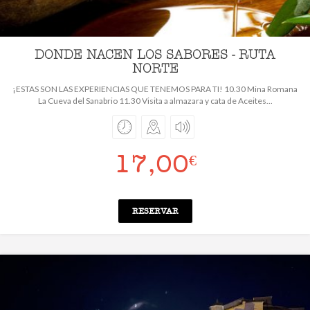
DONDE NACEN LOS SABORES - RUTA
NORTE
¡ESTAS SON LAS EXPERIENCIAS QUE TENEMOS PARA TI! 10.30 Mina Romana
La Cueva del Sanabrio 11.30 Visita a almazara y cata de Aceites...
17,00
€
RESERVAR