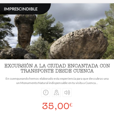
IMPRESCINDIBLE
EXCURSIÓN A LA CIUDAD ENCANTADA CON
TRANSPORTE DESDE CUENCA
En cuenqueando hemos elaborado esta experiencia para que descubras una
un Monumento Natural indispensable en tu visita a Cuenca...
35,00
€