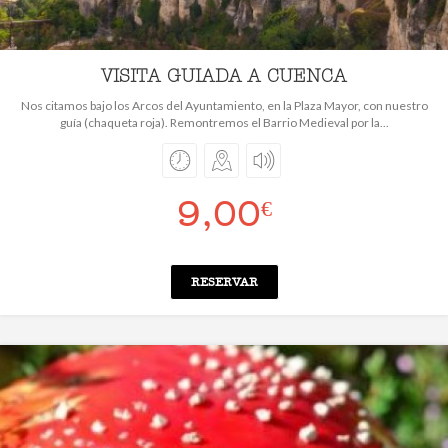
VISITA GUIADA A CUENCA
Nos citamos bajo los Arcos del Ayuntamiento, en la Plaza Mayor, con nuestro
guía (chaqueta roja). Remontremos el Barrio Medieval por la...
9,00
€
RESERVAR