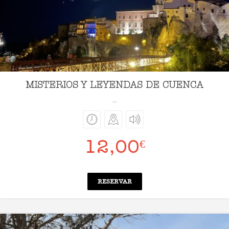
MISTERIOS Y LEYENDAS DE CUENCA
...
12,00
€
RESERVAR