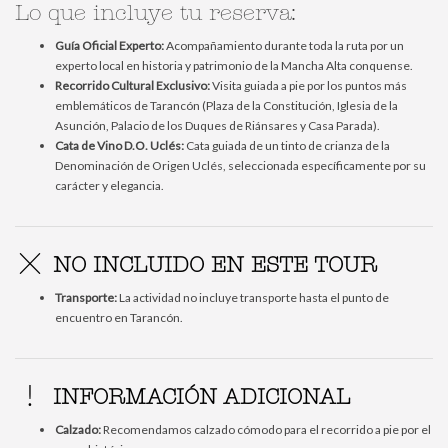
Lo que incluye tu reserva:
Guía Oficial Experto:
Acompañamiento durante toda la ruta por un
experto local en historia y patrimonio de la Mancha Alta conquense.
Recorrido Cultural Exclusivo:
Visita guiada a pie por los puntos más
emblemáticos de Tarancón (Plaza de la Constitución, Iglesia de la
Asunción, Palacio de los Duques de Riánsares y Casa Parada).
Cata de Vino D.O. Uclés:
Cata guiada de un tinto de crianza de la
Denominación de Origen Uclés, seleccionada específicamente por su
carácter y elegancia.
NO INCLUIDO EN ESTE TOUR
Transporte:
La actividad no incluye transporte hasta el punto de
encuentro en Tarancón.
INFORMACIÓN ADICIONAL
Calzado:
Recomendamos calzado cómodo para el recorrido a pie por el