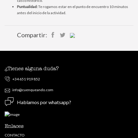
casco histórico.
Puntualidad:
Te rogamos estar en el punto de encuentro 10 minutos
antes del inicio de la actividad.
Compartir:
¿Tienes alguna duda?
+34 651 919 852
info@cuenqueando.com
Hablamos por whatsapp?
Enlaces
CONTACTO