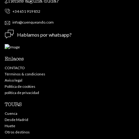
¿Tienes alguna duda?
+34 651 919 852
info@cuenqueando.com
Hablamos por whatsapp?
Enlaces
CONTACTO
Términos & condiciones
Aviso legal
Política de cookies
política de privacidad
TOURS
Cuenca
Desde Madrid
Huete
Otros destinos