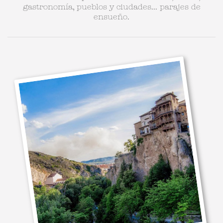
gastronomía, pueblos y ciudades... parajes de
ensueño.