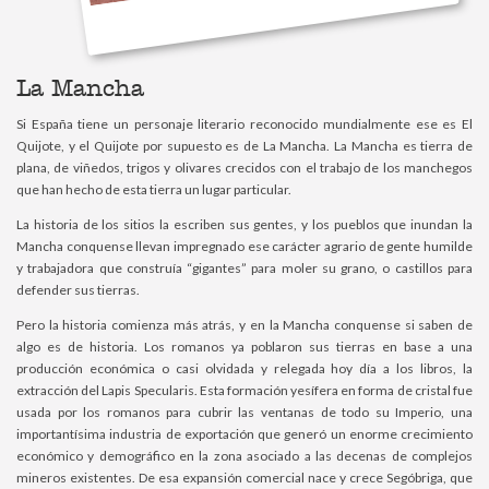
La Mancha
Si España tiene un personaje literario reconocido mundialmente ese es El
Quijote, y el Quijote por supuesto es de La Mancha. La Mancha es tierra de
plana, de viñedos, trigos y olivares crecidos con el trabajo de los manchegos
que han hecho de esta tierra un lugar particular.
La historia de los sitios la escriben sus gentes, y los pueblos que inundan la
Mancha conquense llevan impregnado ese carácter agrario de gente humilde
y trabajadora que construía “gigantes” para moler su grano, o castillos para
defender sus tierras.
Pero la historia comienza más atrás, y en la Mancha conquense si saben de
algo es de historia. Los romanos ya poblaron sus tierras en base a una
producción económica o casi olvidada y relegada hoy día a los libros, la
extracción del Lapis Specularis. Esta formación yesífera en forma de cristal fue
usada por los romanos para cubrir las ventanas de todo su Imperio, una
importantísima industria de exportación que generó un enorme crecimiento
económico y demográfico en la zona asociado a las decenas de complejos
mineros existentes. De esa expansión comercial nace y crece Segóbriga, que