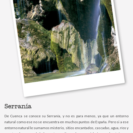
Serranía
De Cuenca se conoce su Serranía, y no es para menos, ya que un entorno
natural como ese no se encuentra en muchos puntos de España. Pero si a ese
entorno natural le sumamos misterio, sitios encantados, cascadas, agua, ríos y