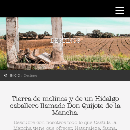
DESTINOS
INICIO
Destinos
Tierra de molinos y de un Hidalgo
caballero llamado Don Quijote de la
Mancha.
Descubre con nosotros todo lo que Castilla la
Mancha tiene que ofrecer. Naturaleza, fauna,