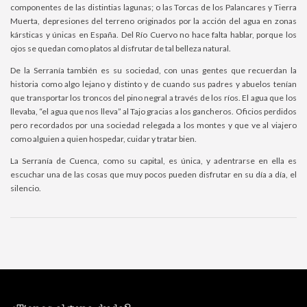
componentes de las distintias lagunas; o las Torcas de los Palancares y Tierra
Muerta, depresiones del terreno originados por la acción del agua en zonas
kársticas y únicas en España. Del Río Cuervo no hace falta hablar, porque los
ojos se quedan como platos al disfrutar de tal belleza natural.
De la Serranía también es su sociedad, con unas gentes que recuerdan la
historia como algo lejano y distinto y de cuando sus padres y abuelos tenían
que transportar los troncos del pino negral a través de los ríos. El agua que los
llevaba, “el agua que nos lleva” al Tajo gracias a los gancheros. Oficios perdidos
pero recordados por una sociedad relegada a los montes y que ve al viajero
como alguien a quien hospedar, cuidar y tratar bien.
La Serranía de Cuenca, como su capital, es única, y adentrarse en ella es
escuchar una de las cosas que muy pocos pueden disfrutar en su día a día, el
silencio.