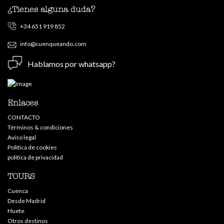
¿Tienes alguna duda?
+34 651 919 852
info@cuenqueando.com
Hablamos por whatsapp?
Enlaces
CONTACTO
Términos & condiciones
Aviso legal
Política de cookies
política de privacidad
TOURS
Cuenca
Desde Madrid
Huete
Otros destinos