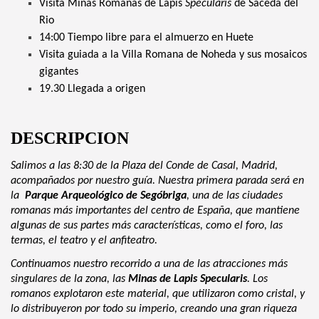
Visita Minas Romanas de Lapis
Specularis
de Saceda del
Rio
14:00 Tiempo libre para el almuerzo en Huete
Visita guiada a la Villa Romana de Noheda y sus mosaicos
gigantes
19.30 Llegada a origen
DESCRIPCION
Salimos a las 8:30 de la Plaza del Conde de Casal, Madrid,
acompañados por nuestro guía. Nuestra primera parada será en
la
Parque Arqueológico de Segóbriga
, una de las ciudades
romanas más importantes del centro de España, que mantiene
algunas de sus partes más características, como el foro, las
termas, el teatro y el anfiteatro.
Continuamos nuestro recorrido a una de las atracciones más
singulares de la zona, las
Minas de Lapis Specularis
. Los
romanos explotaron este material, que utilizaron como cristal, y
lo distribuyeron por todo su imperio, creando una gran riqueza