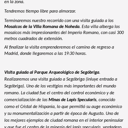
en la zona.
Tendremos tiempo libre para almorzar.
Terminaremos nuestro recorrido con una visita guiada a los
Mosaicos de la Villa Romana de Noheda
. Esta villa alberga los
mosaicos más impresionantes del Imperio Romano, con casi 300
metros cuadrados de extensión.
Al finalizar la visita emprenderemos el camino de regreso a
Madrid, donde llegaremos a las 19:30 horas.
Visita guiada al Parque Arqueológico de Segóbriga
. 
Realizaremos una visita guiada a Segóbriga (inluye entrada a 
Segóbriga). Uno de los vestigios más importantes del mundo 
romano. La ciudad fue el centro del control económico y de 
comercialización de las 
Minas de L
ap
is Specularis
, conocido 
como el Cristal de Hispania, lo que permitió su auge económico 
y su monumentalización a partir de época de Augusto. Uno de 
los mejores ejemplos de ciudad romana en el interior peninsular 
y que fue el centro de la minería del lapis specularis, verdadero 