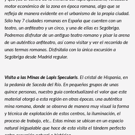
motor económico de la zona en época romana, algo que se 
refleja de manera evidente en el urbanismo de la propia ciudad. 
Sólo hay 7 ciudades romanas en España que cuenten con un 
teatro, un anfiteatro y un circo, y una de ellas es Segóbriga. 
Podremos disfrutar de un antiguo teatro romano y pisar la arena 
de un auténtico anfiteatro, así como visitar y ver el recorrido de 
unas termas romanas. Disfrútala con la única excursión a 
Segóbriga desde Madrid regular.
Visita a las Minas de Lapis Specularis
. El cristal de Hispania, en
la pedanía de Saceda del Río. En pequeños grupos de unas
quince personas, nuestro guía contextualizará el valor que este
material otorgó a esta región en otras épocas.
na auténtica
U
mina romana, donde se observa de manera muy visual la forma
y técnica de explotación de estos centros, la iluminación, el
proceso de trabajo, etc.. Estas minas se ubican en un espacio
natural inigualable que hace de esta visita el tándem perfecto