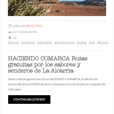
publicado
08.02.2023
por
Cuenqueando
La
Alcarria
senderos
naturaleza
gastroturismo
tasting
trail
Alcarria
HACIENDO COMARCA Rutas
gratuitas por los sabores y
senderos de La Alcarria
Dentro del programa turistico HACIENDO COMARCA, la oficina de
Desarrollo Rural CEDER Alcarria Conquense ha diseñado un conjunto de
rutas para
CONTINUAR LEYENDO