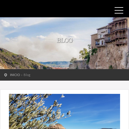
BLOG
INICIO
Blog