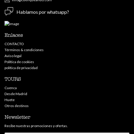
Hablamos por whatsapp?
Enlaces
CONTACTO
Términos & condiciones
Aviso legal
Política de cookies
política de privacidad
TOURS
Cuenca
Desde Madrid
Huete
Otros destinos
Newsletter
Recibe nuestras promociones y ofertas.