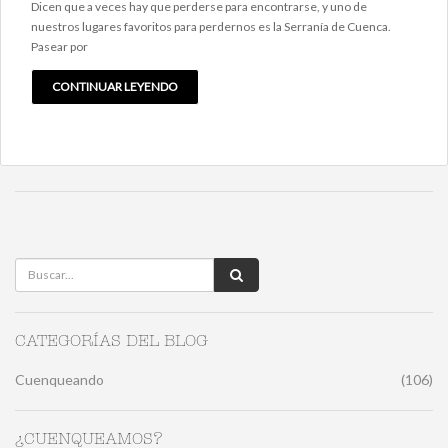
Dicen que a veces hay que perderse para encontrarse, y uno de
nuestros lugares favoritos para perdernos es la Serranía de Cuenca.
Pasear por
CONTINUAR LEYENDO
CATEGORÍAS DEL BLOG
Cuenqueando
(106)
¿CUENQUEAMOS?