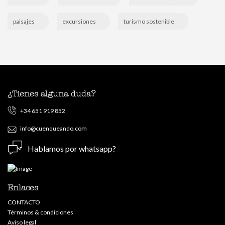
paisajes
excursiones
turismo sostenible
¿Tienes alguna duda?
+34 651 919 852
info@cuenqueando.com
Hablamos por whatsapp?
Enlaces
CONTACTO
Términos & condiciones
Aviso legal