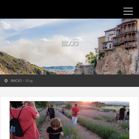
BLOG
INICIO
Blog