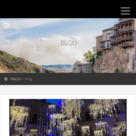
BLOG
INICIO
Blog