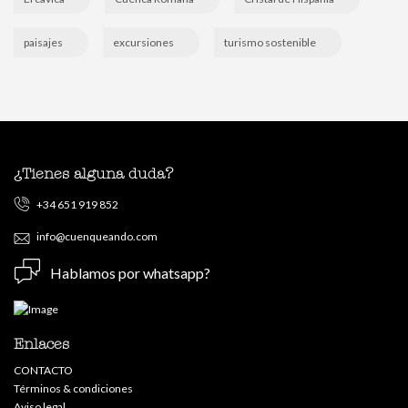
paisajes
excursiones
turismo sostenible
¿Tienes alguna duda?
+34 651 919 852
info@cuenqueando.com
Hablamos por whatsapp?
Enlaces
CONTACTO
Términos & condiciones
Aviso legal