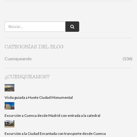
CATEGORÍAS DEL BLOG
Cuenqueando
(106)
¿CUENQUEAMOS?
Visita guiada a Huete Ciudad Monumental
Excursión a Cuenca desde Madrid con entrada a la catedral
Excursión a la Ciudad Encantada con transporte desde Cuenca