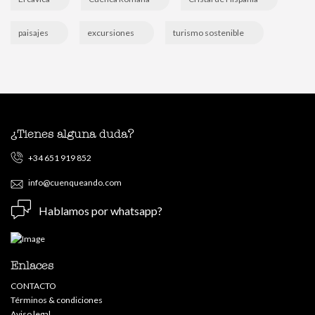
paisajes
excursiones
turismo sostenible
¿Tienes alguna duda?
+34 651 919 852
info@cuenqueando.com
Hablamos por whatsapp?
Enlaces
CONTACTO
Términos & condiciones
Aviso legal