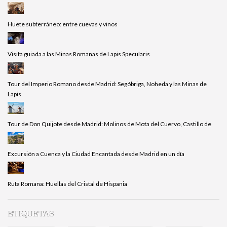
Huete subterráneo: entre cuevas y vinos
Visita guiada a las Minas Romanas de Lapis Specularis
Tour del Imperio Romano desde Madrid: Segóbriga, Noheda y las Minas de
Lapis
Tour de Don Quijote desde Madrid: Molinos de Mota del Cuervo, Castillo de
Excursión a Cuenca y la Ciudad Encantada desde Madrid en un día
Ruta Romana: Huellas del Cristal de Hispania
ETIQUETAS