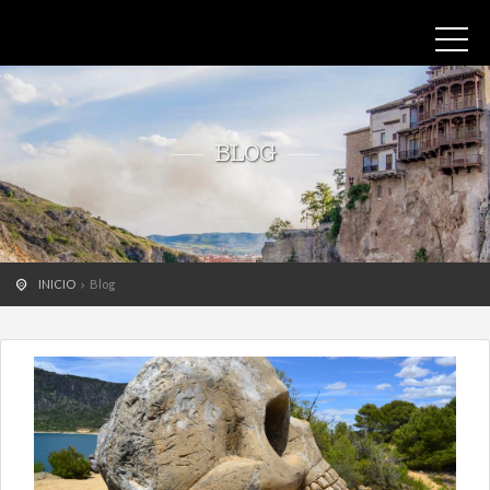
BLOG
INICIO
Blog