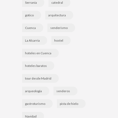
Serrania
catedral
gotico
arquitectura
Cuenca
senderismo
La Alcarria
hostel
hoteles en Cuenca
hoteles baratos
tour desde Madrid
arqueologia
senderos
gastroturismo
pista de hielo
Navidad