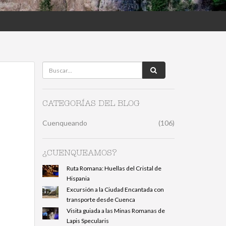
CATEGORÍAS DEL BLOG
Cuenqueando
(106)
¿CUENQUEAMOS?
Ruta Romana: Huellas del Cristal de
Hispania
Excursión a la Ciudad Encantada con
transporte desde Cuenca
Visita guiada a las Minas Romanas de
Lapis Specularis