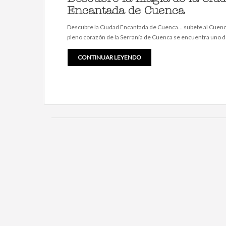
Encantada de Cuenca
Descubre la Ciudad Encantada de Cuenca... subete al Cuenc
pleno corazón de la Serranía de Cuenca se encuentra uno d
CONTINUAR LEYENDO