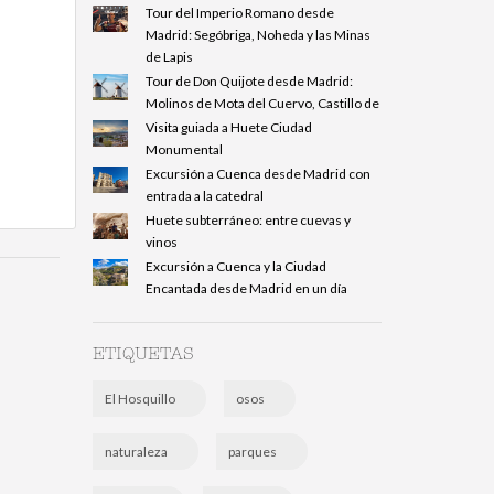
Tour del Imperio Romano desde
Madrid: Segóbriga, Noheda y las Minas
de Lapis
Tour de Don Quijote desde Madrid:
Molinos de Mota del Cuervo, Castillo de
Visita guiada a Huete Ciudad
Monumental
Excursión a Cuenca desde Madrid con
entrada a la catedral
Huete subterráneo: entre cuevas y
vinos
Excursión a Cuenca y la Ciudad
Encantada desde Madrid en un día
ETIQUETAS
El Hosquillo
osos
naturaleza
parques