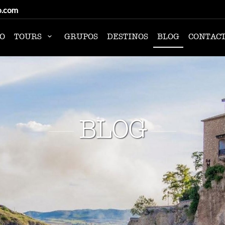
o.com
IO
TOURS
GRUPOS
DESTINOS
BLOG
CONTAC
BLOG