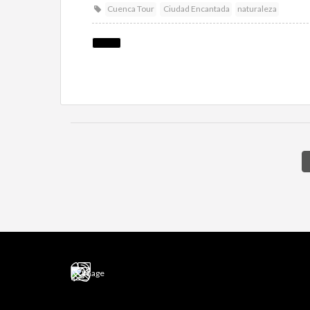
Cuenca Tour
Ciudad Encantada
naturaleza