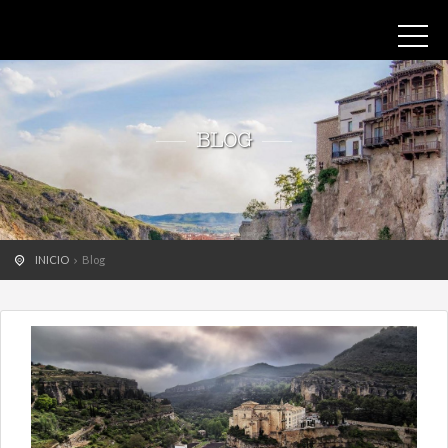
BLOG
INICIO
Blog