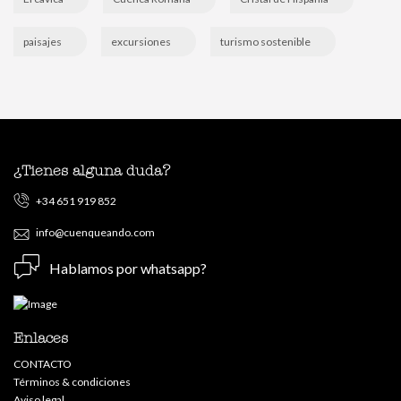
paisajes
excursiones
turismo sostenible
¿Tienes alguna duda?
+34 651 919 852
info@cuenqueando.com
Hablamos por whatsapp?
Enlaces
CONTACTO
Términos & condiciones
Aviso legal