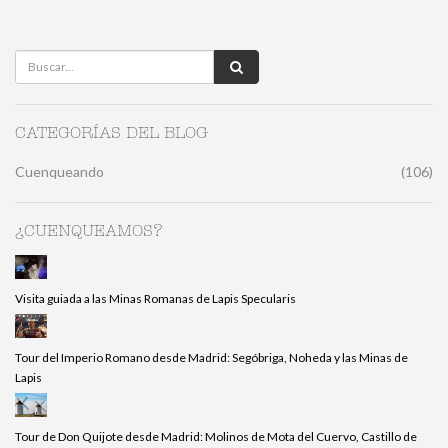
CATEGORÍAS DEL BLOG
Cuenqueando
(106)
¿CUENQUEAMOS?
Visita guiada a las Minas Romanas de Lapis Specularis
Tour del Imperio Romano desde Madrid: Segóbriga, Noheda y las Minas de
Lapis
Tour de Don Quijote desde Madrid: Molinos de Mota del Cuervo, Castillo de