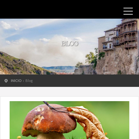
BLOG
INICIO
Blog