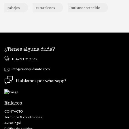
paisajes
excursiones
turismo sostenible
¿Tienes alguna duda?
+34 651 919 852
info@cuenqueando.com
Hablamos por whatsapp?
Enlaces
CONTACTO
Términos & condiciones
Aviso legal
Política de cookies