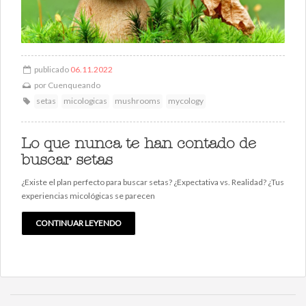
publicado
06.11.2022
por
Cuenqueando
setas
micologicas
mushrooms
mycology
Lo que nunca te han contado de
buscar setas
¿Existe el plan perfecto para buscar setas? ¿Expectativa vs. Realidad? ¿Tus
experiencias micológicas se parecen
CONTINUAR LEYENDO