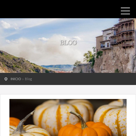
BLOG
INICIO
Blog