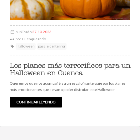
publicado
27.10.2023
por
Cuenqueando
Halloween
pasaje del terror
Los planes más terroríficos para un
Halloween en Cuenca
Queremos que nos acompañéis a un escalofriante viaje por los planes
más emocionantes que se van a poder disfrutar este Halloween
CONTINUAR LEYENDO