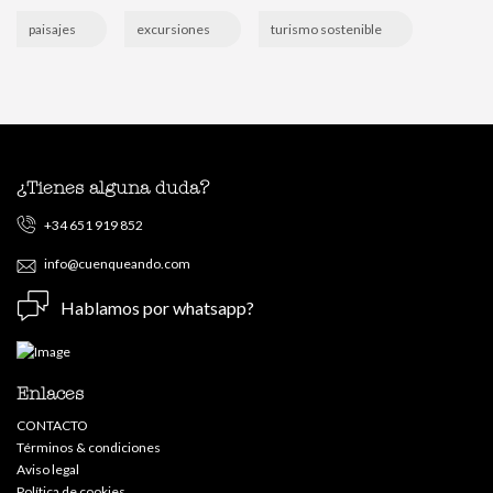
paisajes
excursiones
turismo sostenible
¿Tienes alguna duda?
+34 651 919 852
info@cuenqueando.com
Hablamos por whatsapp?
Enlaces
CONTACTO
Términos & condiciones
Aviso legal
Política de cookies