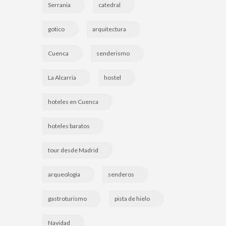
Serrania
catedral
gotico
arquitectura
Cuenca
senderismo
La Alcarria
hostel
hoteles en Cuenca
hoteles baratos
tour desde Madrid
arqueologia
senderos
gastroturismo
pista de hielo
Navidad