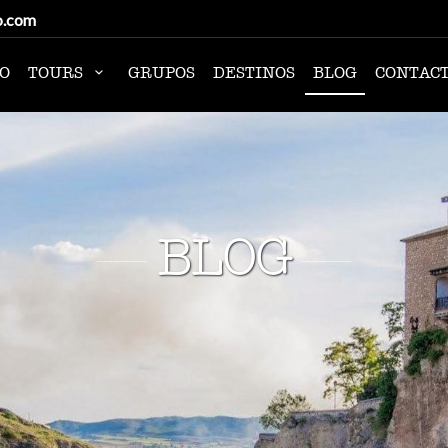
o.com
IO
TOURS
GRUPOS
DESTINOS
BLOG
CONTAC
BLOG