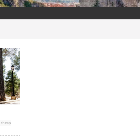
cheap