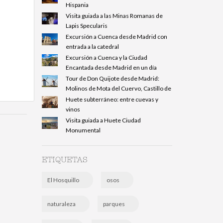
Hispania
Visita guiada a las Minas Romanas de
Lapis Specularis
Excursión a Cuenca desde Madrid con
entrada a la catedral
Excursión a Cuenca y la Ciudad
Encantada desde Madrid en un día
Tour de Don Quijote desde Madrid:
Molinos de Mota del Cuervo, Castillo de
Huete subterráneo: entre cuevas y
vinos
Visita guiada a Huete Ciudad
Monumental
ETIQUETAS
El Hosquillo
osos
naturaleza
parques