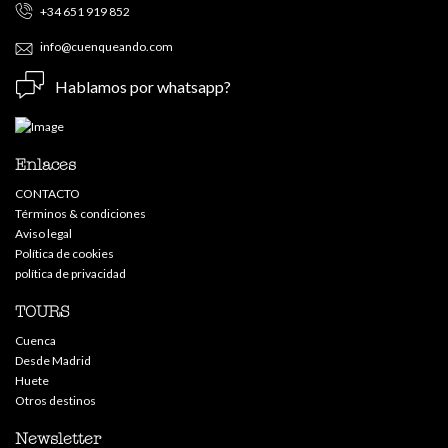
+34 651 919 852
info@cuenqueando.com
Hablamos por whatsapp?
Enlaces
CONTACTO
Términos & condiciones
Aviso legal
Política de cookies
política de privacidad
TOURS
Cuenca
Desde Madrid
Huete
Otros destinos
Newsletter