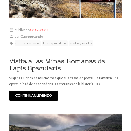
publicado
02.06.2024
por
Cuenqueando
minas romanas
lapis specularis
visitas guiadas
Visita a las Minas Romanas de
Lapis Specularis
Viajar a Cuenca es mucho más que sus casas de postal. Es también una
oportunidad de descender a las entrañas de la historia. Las
CONTINUAR LEYENDO