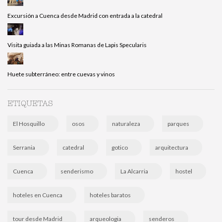
Excursión a Cuenca desde Madrid con entrada a la catedral
Visita guiada a las Minas Romanas de Lapis Specularis
Huete subterráneo: entre cuevas y vinos
ETIQUETAS
El Hosquillo
osos
naturaleza
parques
Serrania
catedral
gotico
arquitectura
Cuenca
senderismo
La Alcarria
hostel
hoteles en Cuenca
hoteles baratos
tour desde Madrid
arqueologia
senderos