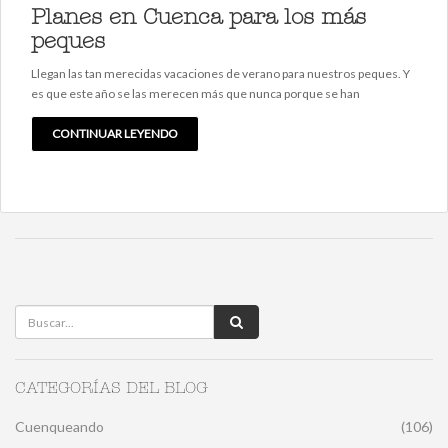
Planes en Cuenca para los más
peques
Llegan las tan merecidas vacaciones de verano para nuestros peques. Y
es que este año se las merecen más que nunca porque se han
CONTINUAR LEYENDO
CATEGORÍAS DEL BLOG
Cuenqueando
(106)