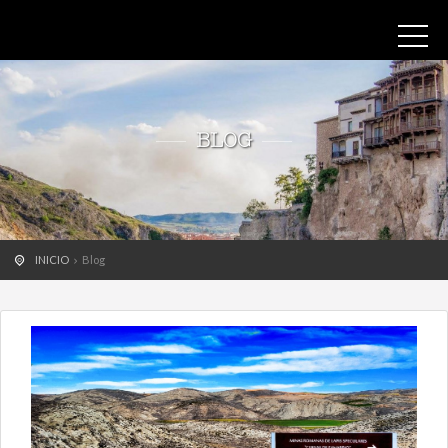
BLOG
INICIO
Blog