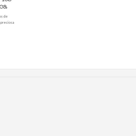
ca
os de
 preciosa