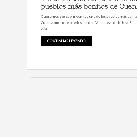
pueblos más bonitos de Cuen
Queremos descubrir contigo uno de los pueblos más bonit
Cuenca que no te puedes perder: Villanueva de la Jara. Esta
villa
CONTINUAR LEYENDO