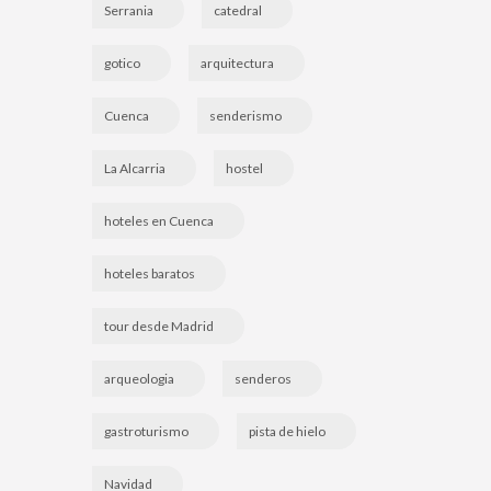
Serrania
catedral
gotico
arquitectura
Cuenca
senderismo
La Alcarria
hostel
hoteles en Cuenca
hoteles baratos
tour desde Madrid
arqueologia
senderos
gastroturismo
pista de hielo
Navidad