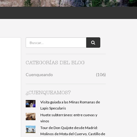
CATEGORÍAS DEL BLOG
Cuenqueando
(106)
¿CUENQUEAMOS?
Visita guiada a las Minas Romanas de
Lapis Specularis
Huete subterráneo: entre cuevas y
vinos
Tour de Don Quijote desde Madrid:
Molinos de Mota del Cuervo, Castillo de