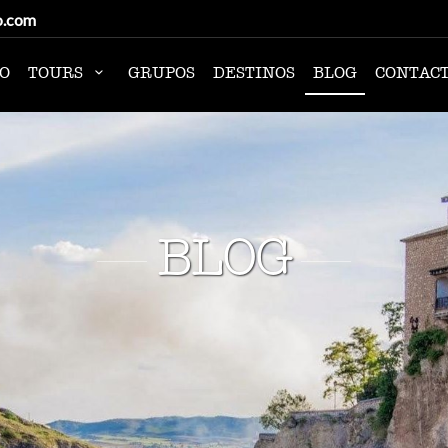
o.com
IO
TOURS
GRUPOS
DESTINOS
BLOG
CONTAC
BLOG