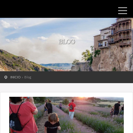
BLOG
INICIO
Blog