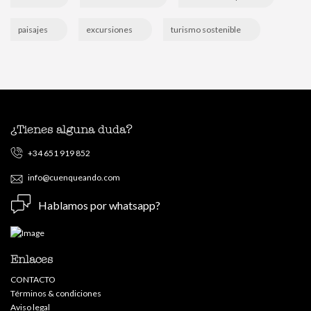
paisajes
excursiones
turismo sostenible
¿Tienes alguna duda?
+34 651 919 852
info@cuenqueando.com
Hablamos por whatsapp?
Enlaces
CONTACTO
Términos & condiciones
Aviso legal