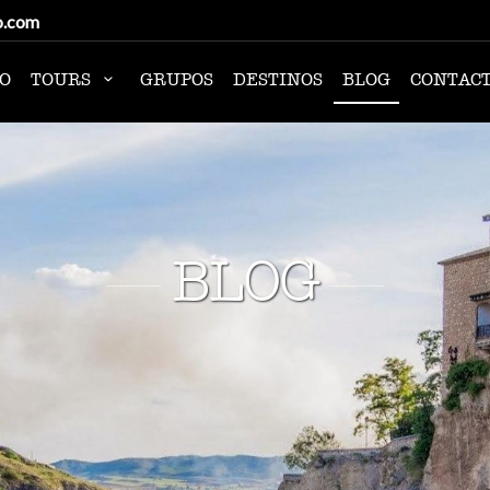
o.com
IO
TOURS
GRUPOS
DESTINOS
BLOG
CONTAC
BLOG