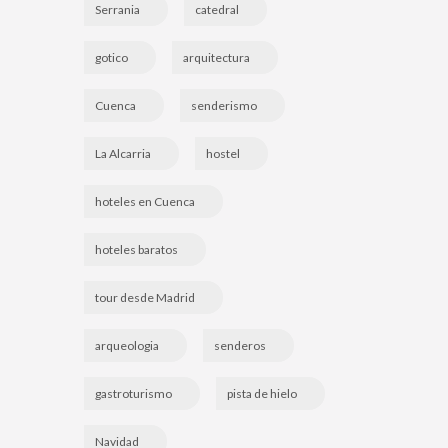
Serrania
catedral
gotico
arquitectura
Cuenca
senderismo
La Alcarria
hostel
hoteles en Cuenca
hoteles baratos
tour desde Madrid
arqueologia
senderos
gastroturismo
pista de hielo
Navidad