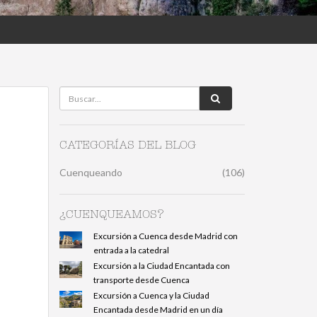
CATEGORÍAS DEL BLOG
Cuenqueando
(106)
¿CUENQUEAMOS?
Excursión a Cuenca desde Madrid con
entrada a la catedral
Excursión a la Ciudad Encantada con
transporte desde Cuenca
Excursión a Cuenca y la Ciudad
Encantada desde Madrid en un día