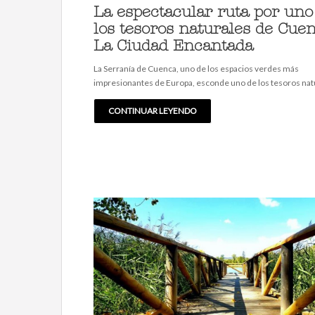
La espectacular ruta por uno
los tesoros naturales de Cuen
La Ciudad Encantada
La Serranía de Cuenca, uno de los espacios verdes más
impresionantes de Europa, esconde uno de los tesoros na
CONTINUAR LEYENDO