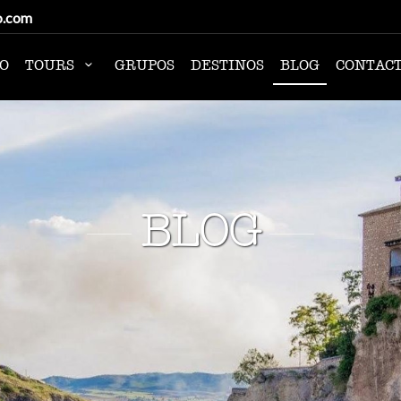
o.com
IO
TOURS
GRUPOS
DESTINOS
BLOG
CONTAC
BLOG