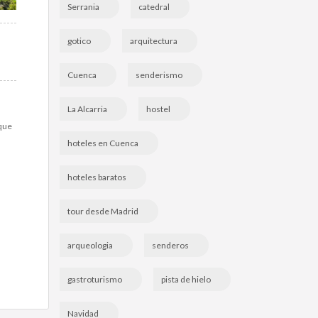
Serrania
catedral
gotico
arquitectura
Cuenca
senderismo
La Alcarria
hostel
 que
a
hoteles en Cuenca
hoteles baratos
tour desde Madrid
arqueologia
senderos
gastroturismo
pista de hielo
Navidad