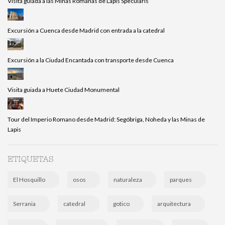
Visita guiada a las Minas Romanas de Lapis Specularis
Excursión a Cuenca desde Madrid con entrada a la catedral
Excursión a la Ciudad Encantada con transporte desde Cuenca
Visita guiada a Huete Ciudad Monumental
Tour del Imperio Romano desde Madrid: Segóbriga, Noheda y las Minas de
Lapis
ETIQUETAS
El Hosquillo
osos
naturaleza
parques
Serrania
catedral
gotico
arquitectura