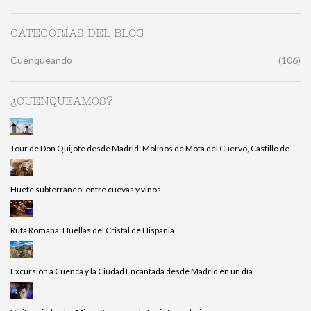
CATEGORÍAS DEL BLOG
Cuenqueando
(106)
¿CUENQUEAMOS?
Tour de Don Quijote desde Madrid: Molinos de Mota del Cuervo, Castillo de
Huete subterráneo: entre cuevas y vinos
Ruta Romana: Huellas del Cristal de Hispania
Excursión a Cuenca y la Ciudad Encantada desde Madrid en un día