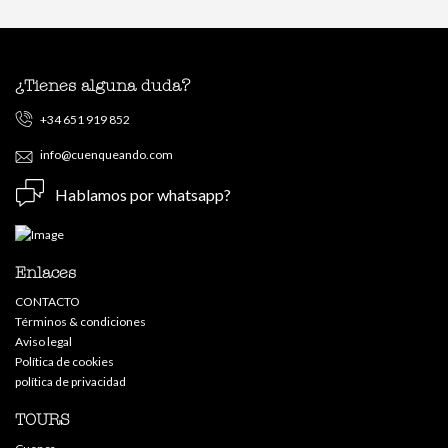
¿Tienes alguna duda?
+34 651 919 852
info@cuenqueando.com
Hablamos por whatsapp?
Enlaces
CONTACTO
Términos & condiciones
Aviso legal
Política de cookies
política de privacidad
TOURS