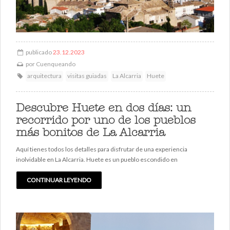
publicado
23.12.2023
por
Cuenqueando
arquitectura
visitas guiadas
La Alcarria
Huete
Descubre Huete en dos días: un
recorrido por uno de los pueblos
más bonitos de La Alcarria
Aquí tienes todos los detalles para disfrutar de una experiencia
inolvidable en La Alcarria. Huete es un pueblo escondido en
CONTINUAR LEYENDO