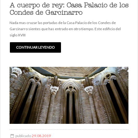
A cuerpo de rey: Casa Palacio de los
Condes de Garcinarro
Nada mas cruzar las portadas de la Casa Palacio de los Condes de
Garcinarro sientes que has entrado en otro tiempo. Este edificio del
siglo XVIII
CONTINUAR LEYENDO
publicado
29.08.2019