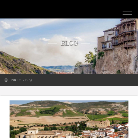
BLOG
INICIO
Blog