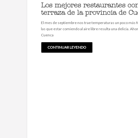
Los mejores restaurantes co
terraza de la provincia de C
El mes de septiembre nos trae temperaturas un poco más f
las que estar comiendo al aire libre resulta una delicia. Aho
Cuenca
CONTINUAR LEYENDO