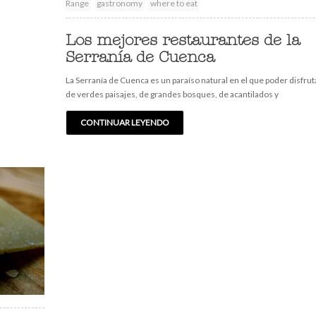
Range
gastronomy
where to eat
Los mejores restaurantes de la
Serranía de Cuenca
La Serranía de Cuenca es un paraíso natural en el que poder disfrut
de verdes paisajes, de grandes bosques, de acantilados y
CONTINUAR LEYENDO