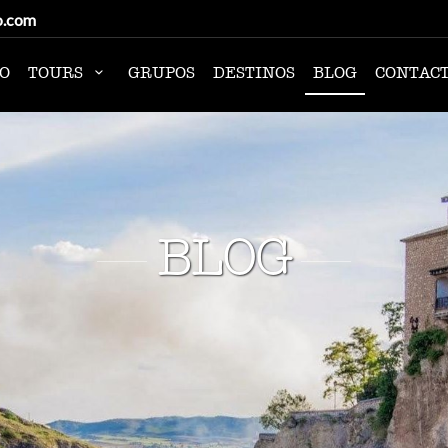
o.com
IO
TOURS
GRUPOS
DESTINOS
BLOG
CONTAC
BLOG