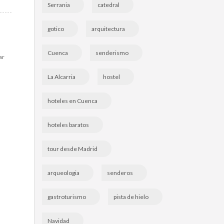
Serrania
catedral
gotico
arquitectura
Cuenca
senderismo
ar
La Alcarria
hostel
hoteles en Cuenca
hoteles baratos
tour desde Madrid
arqueologia
senderos
gastroturismo
pista de hielo
Navidad