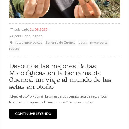
publicado
21.09.2023
por
Cuenqueando
rutas micologicas
Serrania de Cuenca
setas
mycological
routes
Descubre las mejores Rutas
Micológicas en la Serranía de
Cuenca: un viaje al mundo de las
setas en otoño
¡Llega el otoño y con él, la tan esperada temporada de setas! Los
frondosos bosques de la Serranía de Cuenca esconden
CONTINUAR LEYENDO