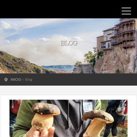
BLOG
INICIO
Blog