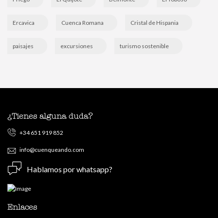
Ercavica
Cuenca Romana
Cristal de Hispania
paisajes
excursiones
turismo sostenible
¿Tienes alguna duda?
+34 651 919 852
info@cuenqueando.com
Hablamos por whatsapp?
Enlaces