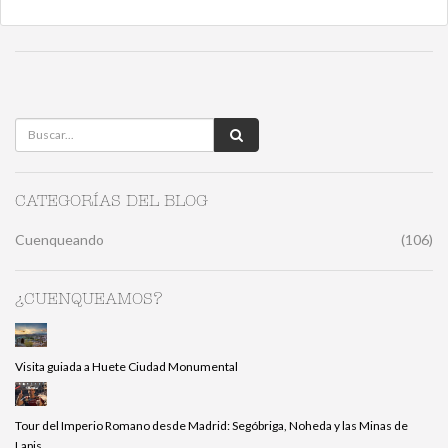
CATEGORÍAS DEL BLOG
Cuenqueando
(106)
¿CUENQUEAMOS?
Visita guiada a Huete Ciudad Monumental
Tour del Imperio Romano desde Madrid: Segóbriga, Noheda y las Minas de
Lapis