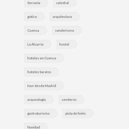
Serrania
catedral
gotico
arquitectura
Cuenca
senderismo
La Alcarria
hostel
hoteles en Cuenca
hoteles baratos
tour desde Madrid
arqueologia
senderos
gastroturismo
pista de hielo
Navidad