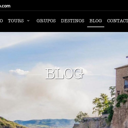
o.com
IO
TOURS
GRUPOS
DESTINOS
BLOG
CONTAC
BLOG