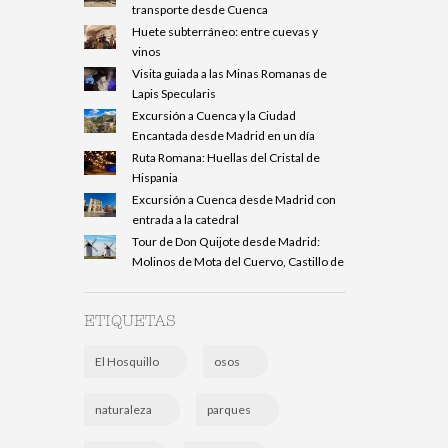
transporte desde Cuenca
Huete subterráneo: entre cuevas y
vinos
Visita guiada a las Minas Romanas de
Lapis Specularis
Excursión a Cuenca y la Ciudad
Encantada desde Madrid en un día
Ruta Romana: Huellas del Cristal de
Hispania
Excursión a Cuenca desde Madrid con
entrada a la catedral
Tour de Don Quijote desde Madrid:
Molinos de Mota del Cuervo, Castillo de
ETIQUETAS
El Hosquillo
osos
naturaleza
parques