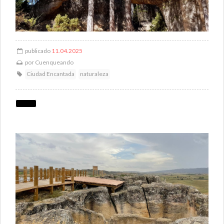
publicado
11.04.2025
por
Cuenqueando
Ciudad Encantada
naturaleza