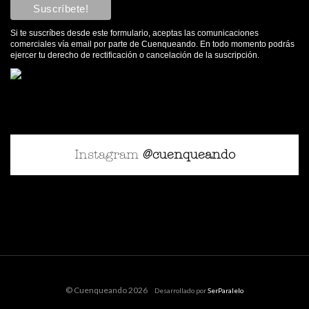
Si te suscríbes desde este formulario, aceptas las comunicaciones
comerciales vía email por parte de Cuenqueando. En todo momento podrás
ejercer tu derecho de rectificación o cancelación de la suscripción.
Instagram
@cuenqueando
© Cuenqueando 2026
Desarrollado por
SerParalelo