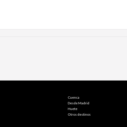
Cuenca
Desde Madrid
Huete
Otros destinos