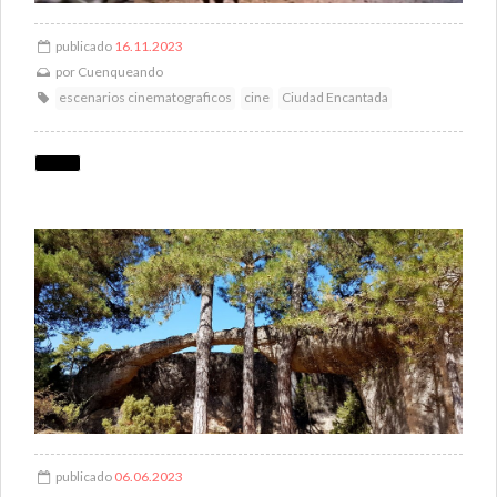
publicado
16.11.2023
por
Cuenqueando
escenarios cinematograficos
cine
Ciudad Encantada
publicado
06.06.2023