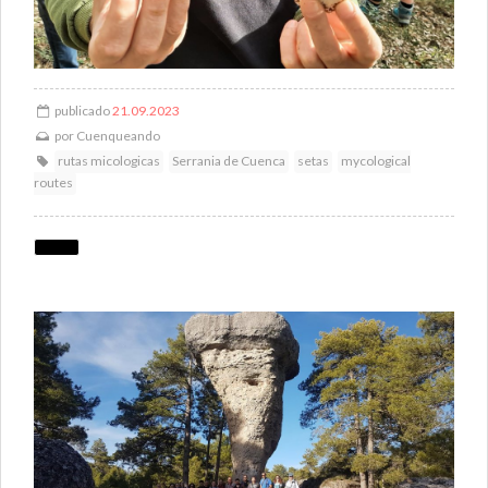
publicado
21.09.2023
por
Cuenqueando
rutas micologicas
Serrania de Cuenca
setas
mycological
routes