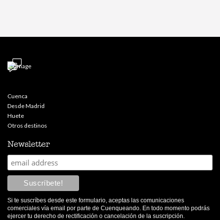
Cuenca
Desde Madrid
Huete
Otros destinos
Newsletter
Si te suscríbes desde este formulario, aceptas las comunicaciones
comerciales vía email por parte de Cuenqueando. En todo momento podrás
ejercer tu derecho de rectificación o cancelación de la suscripción.