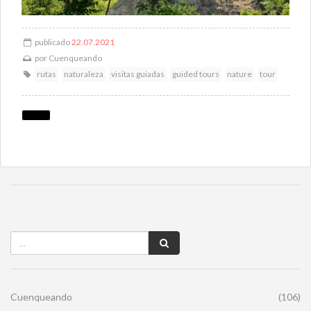
publicado
22.07.2021
por
Cuenqueando
rutas
naturaleza
visitas guiadas
guided tours
nature
tour
Cuenqueando
(106)