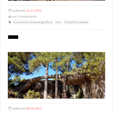
publicado
16.11.2023
por
Cuenqueando
escenarios cinematograficos
cine
Ciudad Encantada
publicado
06.06.2023