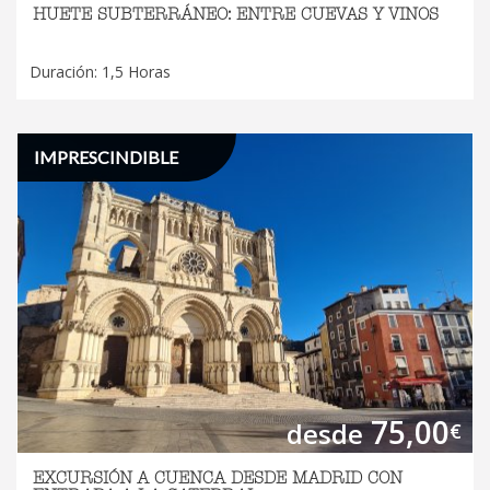
HUETE SUBTERRÁNEO: ENTRE CUEVAS Y VINOS
Duración: 1,5 Horas
IMPRESCINDIBLE
75,00
desde
€
EXCURSIÓN A CUENCA DESDE MADRID CON