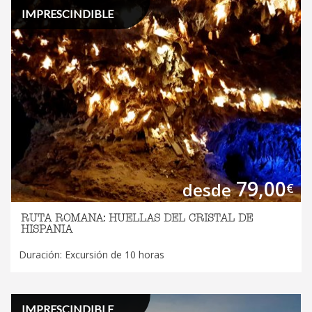
IMPRESCINDIBLE
79,00
desde
€
RUTA ROMANA: HUELLAS DEL CRISTAL DE
HISPANIA
Duración: Excursión de 10 horas
IMPRESCINDIBLE