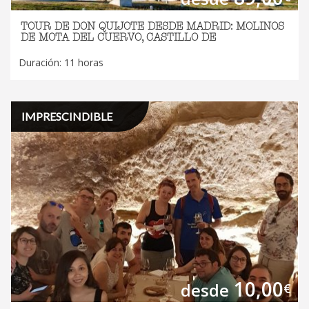
TOUR DE DON QUIJOTE DESDE MADRID: MOLINOS
DE MOTA DEL CUERVO, CASTILLO DE
Duración: 11 horas
IMPRESCINDIBLE
10,00
desde
€