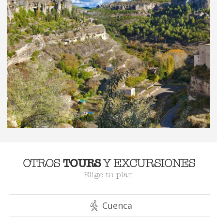
TOURS
OTROS
Y EXCURSIONES
Elige tu plan
Cuenca