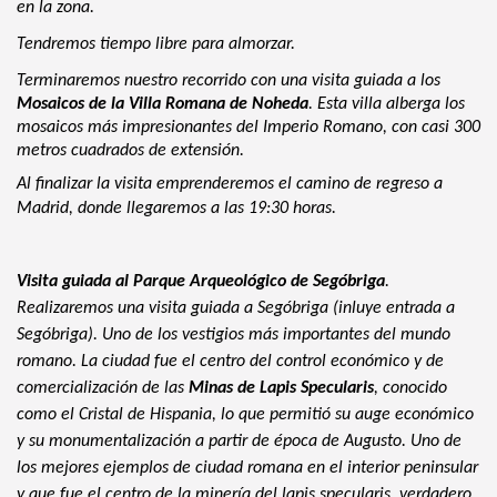
en la zona.
Tendremos tiempo libre para almorzar.
Terminaremos nuestro recorrido con una visita guiada a los
Mosaicos de la Villa Romana de Noheda
. Esta villa alberga los
mosaicos más impresionantes del Imperio Romano, con casi 300
metros cuadrados de extensión.
Al finalizar la visita emprenderemos el camino de regreso a
Madrid, donde llegaremos a las 19:30 horas.
Visita guiada al Parque Arqueológico de Segóbriga
. 
Realizaremos una visita guiada a Segóbriga (inluye entrada a 
Segóbriga). Uno de los vestigios más importantes del mundo 
romano. La ciudad fue el centro del control económico y de 
comercialización de las 
Minas de L
ap
is Specularis
, conocido 
como el Cristal de Hispania, lo que permitió su auge económico 
y su monumentalización a partir de época de Augusto. Uno de 
los mejores ejemplos de ciudad romana en el interior peninsular 
y que fue el centro de la minería del lapis specularis, verdadero 