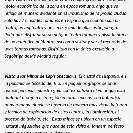
motor económico de la zona en época romana, algo que se 
refleja de manera evidente en el urbanismo de la propia ciudad. 
Sólo hay 7 ciudades romanas en España que cuenten con un 
teatro, un anfiteatro y un circo, y una de ellas es Segóbriga. 
Podremos disfrutar de un antiguo teatro romano y pisar la arena 
de un auténtico anfiteatro, así como visitar y ver el recorrido de 
unas termas romanas. Disfrútala con la única excursión a 
Segóbriga desde Madrid regular.
Visita a las Minas de Lapis Specularis
. El cristal de Hispania, en
la pedanía de Saceda del Río. En pequeños grupos de unas
quince personas, nuestro guía contextualizará el valor que este
material otorgó a esta región en otras épocas.
na auténtica
U
mina romana, donde se observa de manera muy visual la forma
y técnica de explotación de estos centros, la iluminación, el
proceso de trabajo, etc.. Estas minas se ubican en un espacio
natural inigualable que hace de esta visita el tándem perfecto