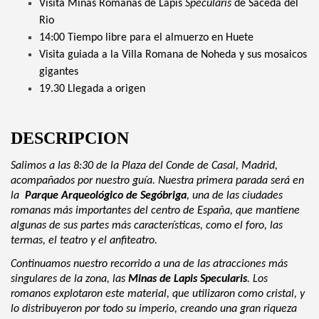
Visita Minas Romanas de Lapis
Specularis
de Saceda del
Rio
14:00 Tiempo libre para el almuerzo en Huete
Visita guiada a la Villa Romana de Noheda y sus mosaicos
gigantes
19.30 Llegada a origen
DESCRIPCION
Salimos a las 8:30 de la Plaza del Conde de Casal, Madrid,
acompañados por nuestro guía. Nuestra primera parada será en
la
Parque Arqueológico de Segóbriga
, una de las ciudades
romanas más importantes del centro de España, que mantiene
algunas de sus partes más características, como el foro, las
termas, el teatro y el anfiteatro.
Continuamos nuestro recorrido a una de las atracciones más
singulares de la zona, las
Minas de Lapis Specularis
. Los
romanos explotaron este material, que utilizaron como cristal, y
lo distribuyeron por todo su imperio, creando una gran riqueza