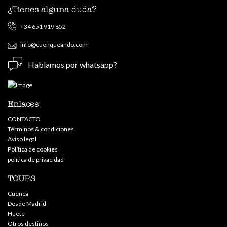
¿Tienes alguna duda?
+34 651 919 852
info@cuenqueando.com
Hablamos por whatsapp?
Enlaces
CONTACTO
Términos & condiciones
Aviso legal
Política de cookies
política de privacidad
TOURS
Cuenca
Desde Madrid
Huete
Otros destinos