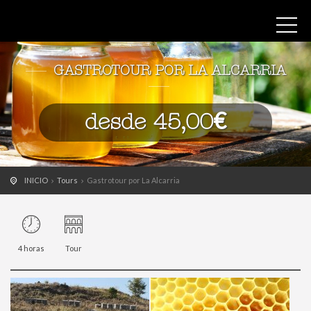
GASTROTOUR POR LA ALCARRIA
desde 45,00€
INICIO
Tours
Gastrotour por La Alcarria
4 horas
Tour