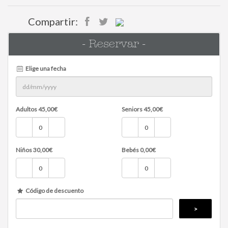
Compartir:
- Reservar -
Elige una fecha
Adultos
45,00
€
Seniors
45,00
€
Niños
30,00
€
Bebés
0,00
€
Código de descuento