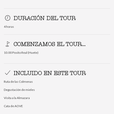
DURACIÓN DEL TOUR
4 horas
COMENZAMOS EL TOUR...
10.00 Posito Real (Huete)
INCLUIDO EN ESTE TOUR
Ruta de las Colmenas
Degustación de mieles
Visita a la Almazara
Cata de AOVE