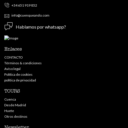
+34 651 919 852
info@cuenqueando.com
Hablamos por whatsapp?
Enlaces
CONTACTO
Términos & condiciones
Aviso legal
Política de cookies
política de privacidad
TOURS
Cuenca
Desde Madrid
Huete
Otros destinos
Newsletter