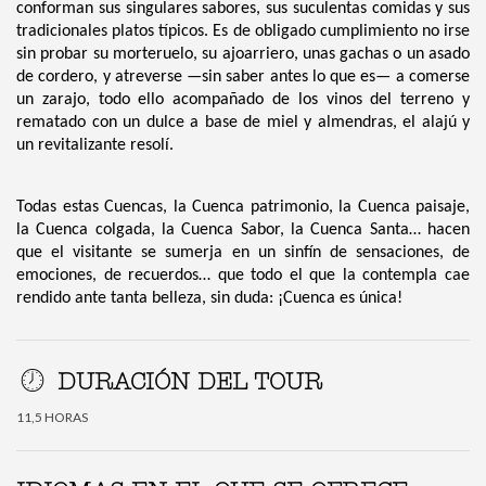
conforman sus singulares sabores, sus suculentas comidas y sus
tradicionales platos típicos. Es de obligado cumplimiento no irse
sin probar su morteruelo, su ajoarriero, unas gachas o un asado
de cordero, y atreverse —sin saber antes lo que es— a comerse
un zarajo, todo ello acompañado de los vinos del terreno y
rematado con un dulce a base de miel y almendras, el alajú y
un revitalizante resolí.
Todas estas Cuencas, la Cuenca patrimonio, la Cuenca paisaje,
la Cuenca colgada, la Cuenca Sabor, la Cuenca Santa… hacen
que el visitante se sumerja en un sinfín de sensaciones, de
emociones, de recuerdos… que todo el que la contempla cae
rendido ante tanta belleza, sin duda: ¡Cuenca es única!
DURACIÓN DEL TOUR
11,5 HORAS