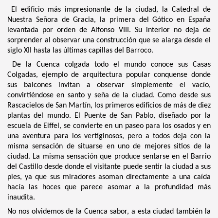
El edificio más impresionante de la ciudad, la Catedral de
Nuestra Señora de Gracia, la primera del Gótico en España
levantada por orden de Alfonso VIII. Su interior no deja de
sorprender al observar una construcción que se alarga desde el
siglo XII hasta las últimas capillas del Barroco.
De la Cuenca colgada todo el mundo conoce sus Casas
Colgadas, ejemplo de arquitectura popular conquense donde
sus balcones invitan a observar simplemente el vacío,
convirtiéndose en santo y seña de la ciudad. Como desde sus
Rascacielos de San Martín, los primeros edificios de más de diez
plantas del mundo. El Puente de San Pablo, diseñado por la
escuela de Eiffel, se convierte en un paseo para los osados y en
una aventura para los vertiginosos, pero a todos deja con la
misma sensación de situarse en uno de mejores sitios de la
ciudad. La misma sensación que produce sentarse en el Barrio
del Castillo desde donde el visitante puede sentir la ciudad a sus
pies, ya que sus miradores asoman directamente a una caída
hacía las hoces que parece asomar a la profundidad más
inaudita.
No nos olvidemos de la Cuenca sabor, a esta ciudad también la