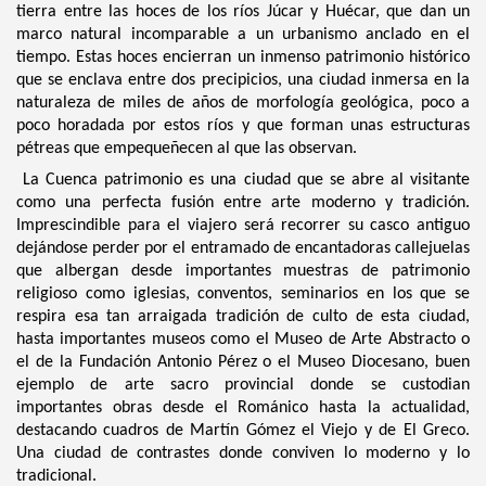
tierra entre las hoces de los ríos Júcar y Huécar, que dan un
marco natural incomparable a un urbanismo anclado en el
tiempo. Estas hoces encierran un inmenso patrimonio histórico
que se enclava entre dos precipicios, una ciudad inmersa en la
naturaleza de miles de años de morfología geológica, poco a
poco horadada por estos ríos y que forman unas estructuras
pétreas que empequeñecen al que las observan.
La Cuenca patrimonio es una ciudad que se abre al visitante
como una perfecta fusión entre arte moderno y tradición.
Imprescindible para el viajero será recorrer su casco antiguo
dejándose perder por el entramado de encantadoras callejuelas
que albergan desde importantes muestras de patrimonio
religioso como iglesias, conventos, seminarios en los que se
respira esa tan arraigada tradición de culto de esta ciudad,
hasta importantes museos como el Museo de Arte Abstracto o
el de la Fundación Antonio Pérez o el Museo Diocesano, buen
ejemplo de arte sacro provincial donde se custodian
importantes obras desde el Románico hasta la actualidad,
destacando cuadros de Martín Gómez el Viejo y de El Greco.
Una ciudad de contrastes donde conviven lo moderno y lo
tradicional.