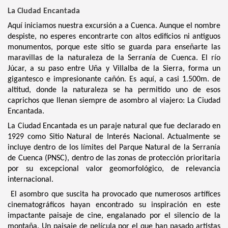
La Ciudad Encantada
Aquí iniciamos nuestra excursión a a Cuenca. Aunque el nombre
despiste, no esperes encontrarte con altos edificios ni antiguos
monumentos, porque este sitio se guarda para enseñarte las
maravillas de la naturaleza de la Serranía de Cuenca. El río
Júcar, a su paso entre Uña y Villalba de la Sierra, forma un
gigantesco e impresionante cañón. Es aquí, a casi 1.500m. de
altitud, donde la naturaleza se ha permitido uno de esos
caprichos que llenan siempre de asombro al viajero: La Ciudad
Encantada.
La Ciudad Encantada es un paraje natural que fue declarado en
1929 como Sitio Natural de Interés Nacional. Actualmente se
incluye dentro de los límites del Parque Natural de la Serranía
de Cuenca (PNSC), dentro de las zonas de protección prioritaria
por su excepcional valor geomorfológico, de relevancia
internacional.
El asombro que suscita ha provocado que numerosos artífices
cinematográficos hayan encontrado su inspiración en este
impactante paisaje de cine, engalanado por el silencio de la
montaña. Un paisaje de película por el que han pasado artistas