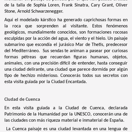
de la talla de Sophia Loren, Frank Sinatra, Cary Grant, Oliver
Stone, Arnold Schwarzenegger.
Aquí el modelado kárstico ha generado caprichosas formas en
la roca que sorprenden al visitante. Estos fenómenos
geológicos, mundialmente conocidos, son formaciones rocosas
esculpidas por la acción del agua, el viento y el hielo. Un paisaje
submarino que escondía el jurásico Mar de Thetis, predecesor
del Mediterráneo. Sus sendas te animan a pasear por curiosas
formas pétreas que recuerdan figuras humanas, objetos,
animales, con una precisión difícil de entender, hasta conseguir
una ciudad delirante, una ciudad que parece dormida por algún
tipo de hechizo misterioso. Conocerás todos sus secretos con
esta visita guiada por la Ciudad Encantada.
Ciudad de Cuenca
En esta visita guiada a la Ciudad de Cuenca, declarada
Patrimonio de la Humanidad por la UNESCO, conocerán una de
las ciudades con más riqueza material e inmaterial de España.
La Cuenca paisaje es una ciudad levantada en una lengua de