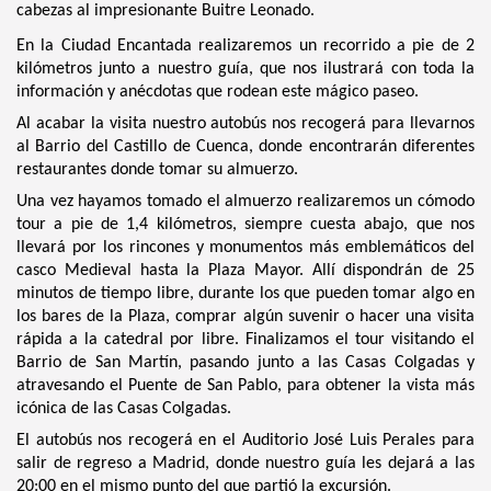
cabezas al impresionante Buitre Leonado.
En la Ciudad Encantada realizaremos un recorrido a pie de 2
kilómetros junto a nuestro guía, que nos ilustrará con toda la
información y anécdotas que rodean este mágico paseo.
Al acabar la visita nuestro autobús nos recogerá para llevarnos
al Barrio del Castillo de Cuenca, donde encontrarán diferentes
restaurantes donde tomar su almuerzo.
Una vez hayamos tomado el almuerzo realizaremos un cómodo
tour a pie de 1,4 kilómetros, siempre cuesta abajo, que nos
llevará por los rincones y monumentos más emblemáticos del
casco Medieval hasta la Plaza Mayor. Allí dispondrán de 25
minutos de tiempo libre, durante los que pueden tomar algo en
los bares de la Plaza, comprar algún suvenir o hacer una visita
rápida a la catedral por libre. Finalizamos el tour visitando el
Barrio de San Martín, pasando junto a las Casas Colgadas y
atravesando el Puente de San Pablo, para obtener la vista más
icónica de las Casas Colgadas.
El autobús nos recogerá en el Auditorio José Luis Perales para
salir de regreso a Madrid, donde nuestro guía les dejará a las
20:00 en el mismo punto del que partió la excursión.