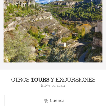
TOURS
OTROS
Y EXCURSIONES
Elige tu plan
Cuenca