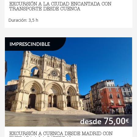
EXCURSIÓN A LA CIUDAD ENCANTADA CON
TRANSPORTE DESDE CUENCA
Duración: 3,5 h
IMPRESCINDIBLE
75,00
desde
€
EXCURSIÓN A CUENCA DESDE MADRID CON