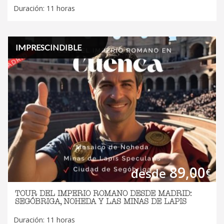
Duración: 11 horas
IMPRESCINDIBLE
89,00
desde
€
TOUR DEL IMPERIO ROMANO DESDE MADRID:
SEGÓBRIGA, NOHEDA Y LAS MINAS DE LAPIS
Duración: 11 horas