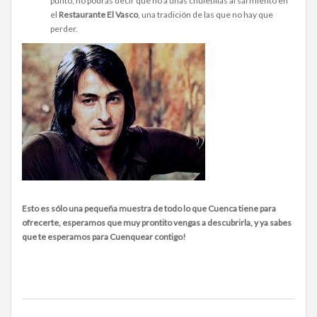
punto, no podrás decir que no a unas chuletillas al sarmiento en
el
Restaurante El Vasco
, una tradición de las que no hay que
perder.
Esto es sólo una pequeña muestra de todo lo que Cuenca tiene para
ofrecerte, esperamos que muy prontito vengas a descubrirla, y ya sabes
que te esperamos para Cuenquear contigo!