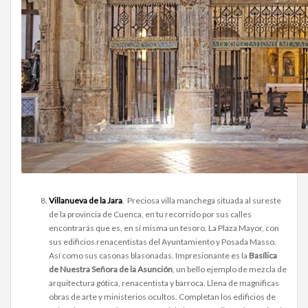
Villanueva de la Jara
. Preciosa villa manchega situada al sureste
de la provincia de Cuenca, en tu recorrido por sus calles
encontrarás que es, en sí misma un tesoro. La Plaza Mayor, con
sus edificios renacentistas del Ayuntamiento y Posada Masso.
Así como sus casonas blasonadas. Impresionante es la
Basílica
de Nuestra Señora de la Asunción
, un bello ejemplo de mezcla de
arquitectura gótica, renacentista y barroca. Llena de magnificas
obras de arte y ministerios ocultos. Completan los edificios de