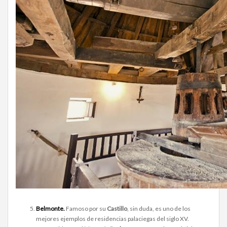
Belmonte.
Famoso por su
Castillo
, sin duda, es uno de los
mejores ejemplos de residencias palaciegas del siglo XV.