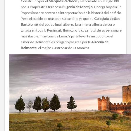
Construido por el
Marqués Pacheco
y reformado en el siglo XIX
por la emperatriz francesa
Eugenia de Montijo
, alberga hoy día un
impresionante centro de interpretación de la historia del edificio.
Pero el pueblo es más que su castillo, ya que su
Colegiata de San
Bartolomé
, del gótico final, alberga la primera sillería de coro
tallada en toda la Península Ibérica; o la casa natal de su personaje
más ilustre, Fray Luis de León. Y para llevarte un poquito del
sabor de Belmonte es obligado pasarse por la
Alacena de
Belmonte
, el mejor Gastrobar de La Mancha!