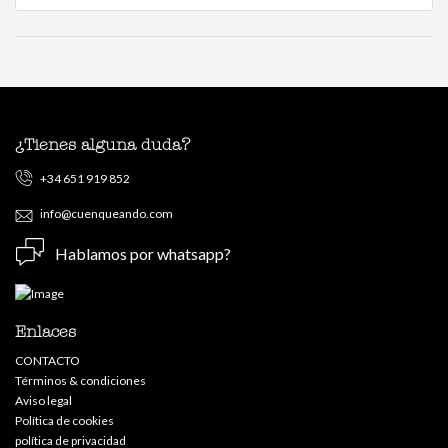
¿Tienes alguna duda?
+34 651 919 852
info@cuenqueando.com
Hablamos por whatsapp?
Enlaces
CONTACTO
Términos & condiciones
Aviso legal
Política de cookies
política de privacidad