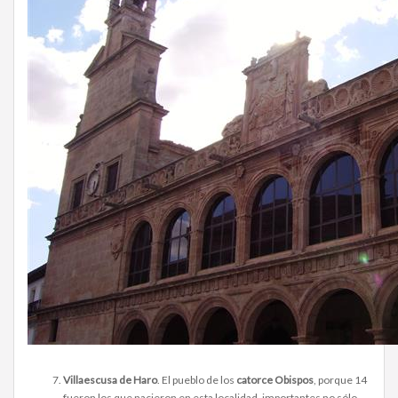
Villaescusa de Haro
. El pueblo de los
catorce Obispos
, porque 14
fueron los que nacieron en esta localidad, importantes no sólo