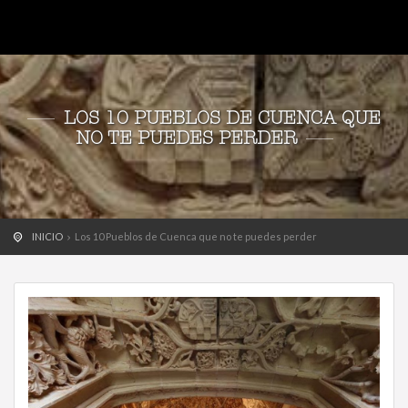
LOS 10 PUEBLOS DE CUENCA QUE
NO TE PUEDES PERDER
INICIO
Los 10 Pueblos de Cuenca que no te puedes perder