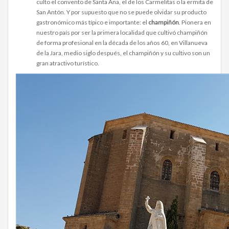
culto el convento de Santa Ana, el de los Carmelitas o la ermita de
San Antón. Y por supuesto que no se puede olvidar su producto
gastronómico más típico e importante: el
champiñón
. Pionera en
nuestro país por ser la primera localidad que cultivó champiñón
de forma profesional en la década de los años 60, en Villanueva
de la Jara, medio siglo después, el champiñón y su cultivo son un
gran atractivo turístico.