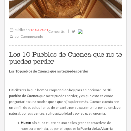
publicado
12.03.2021
Compartir:
por
Cuenqueando
Los 10 Pueblos de Cuenca que no te
puedes perder
Los 10 pueblos de Cuenca que no te puedes perder
Difícil tarea la que hemos emprendido hoy para seleccionar los
10
pueblos de Cuenca
que no te puedes perder, y es que esto es como
preguntarle a una madre que a que hijo quiere más. Cuenca cuenta con
un sinfín de pueblos llenos de encanto por su patrimonio, por su enclave
natural, por sus gentes, su hospitabilidad y por su gastronomía.
Huete
. Sin duda Huete es uno de los grandes atractivos de
nuestra provincia, es por ello que es la
Puerta de La Alcarria
.