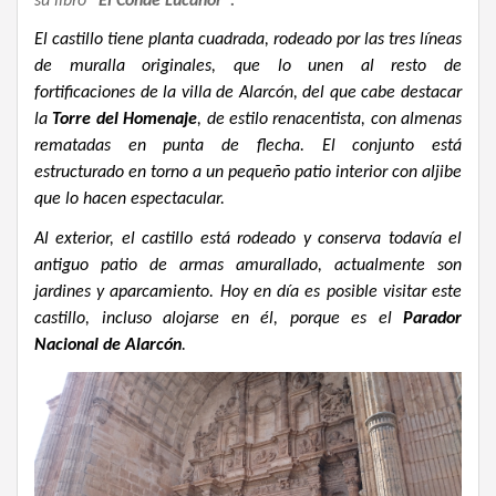
su libro
“El Conde Lucanor”.
El castillo tiene planta cuadrada, rodeado por las tres líneas
de muralla originales, que lo unen al resto de
fortificaciones de la villa de Alarcón, del que cabe destacar
la
Torre del Homenaje
, de estilo renacentista, con almenas
rematadas en punta de flecha. El conjunto está
estructurado en torno a un pequeño patio interior con aljibe
que lo hacen espectacular.
Al exterior, el castillo está rodeado y conserva todavía el
antiguo patio de armas amurallado, actualmente son
jardines y aparcamiento. Hoy en día es posible visitar este
castillo, incluso alojarse en él, porque es el
Parador
Nacional de Alarcón
.