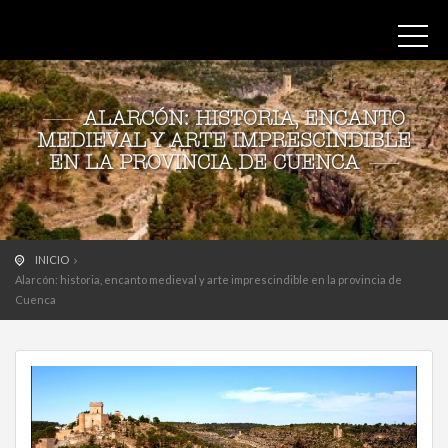
ALARCÓN: HISTORIA, ENCANTO
MEDIEVAL Y ARTE IMPRESCINDIBLE
EN LA PROVINCIA DE CUENCA
INICIO
Alarcón: historia, encanto medieval y arte imprescindible en la provincia de
Cuenca