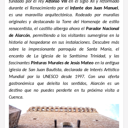
fundado por el rey
Alfonso VIII
en el siglo XII y reformado
durante el Renacimiento por el
Infante don Juan Manuel
,
es una maravilla arquitectónica. Rodeado por murallas
originales y destacando la Torre del Homenaje de estilo
renacentista, el castillo alberga ahora el
Parador Nacional
de Alarcón
, permitiendo a los visitantes sumergirse en la
historia al hospedarse en sus instalaciones. Descubre más
sobre la impresionante parroquia de Santa María, el
encanto de La iglesia de la Santísima Trinidad, y las
fascinantes
Pinturas Murales de Jesús Mateo
en la antigua
iglesia de San Juan Bautista, declarada de Interés Artístico
Mundial por la UNESCO desde 1997. Con una oferta
gastronómica que deleita los sentidos, Alarcón es un
destino que no puedes perderte en tu próxima visita a
Cuenca.