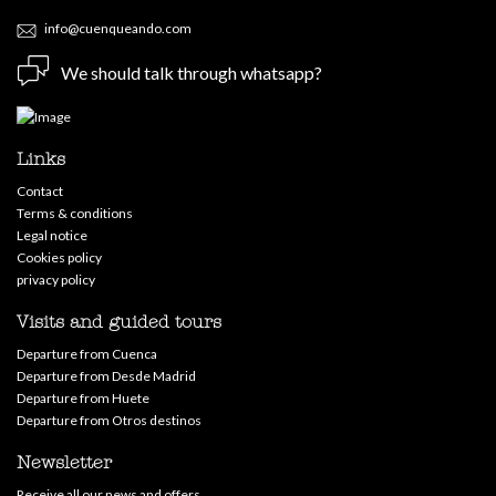
info@cuenqueando.com
We should talk through whatsapp?
Links
Contact
Terms & conditions
Legal notice
Cookies policy
privacy policy
Visits and guided tours
Departure from Cuenca
Departure from Desde Madrid
Departure from Huete
Departure from Otros destinos
Newsletter
Receive all our news and offers.