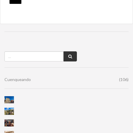
Cuenqueando
(106)