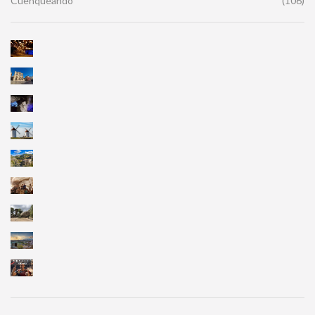
Cuenqueando
(106)