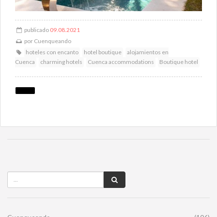
publicado
09.08.2021
por
Cuenqueando
hoteles con encanto
hotel boutique
alojamientos en
Cuenca
charming hotels
Cuenca accommodations
Boutique hotel