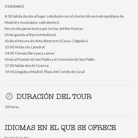
ITINERARIO
8:30 Salida desde el lugar solicitado con el cliente (Área metropolitana de
Madrid y municipios colindantes)
Recorrido panorámico por la Hoz del Río Huécar
Visita guiada al Barrio Medieval
Visita al Museo de Arte Abstracto (Casas Colgadas)
13:00 Visita a la Catedral
14:00 Tiempo libre para comer
Visita al Puente de San Pablo y al Convento de San Pablo
17:00 Salida desde Cuenca
19:00 Llegada a Madrid, Plaza del Conde de Casal
DURACIÓN DEL TOUR
10 horas
IDIOMAS EN EL QUE SE OFRECE
Español / Inglés