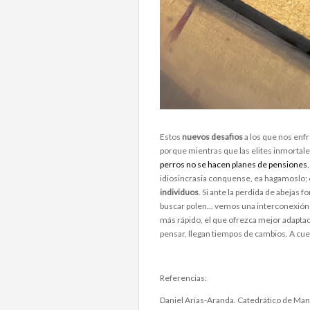
Estos
nuevos desafios
a los que nos enf
porque mientras que las elites inmortale
perros no se hacen planes de pensiones
idiosincrasia conquense, ea hagamoslo; 
individuos
. Si ante la perdida de abejas 
buscar polen... vemos una interconexión 
más rápido, el que ofrezca mejor adaptac
pensar, llegan tiempos de cambios. A cu
Referencias:
Daniel Arias-Aranda. Catedrático de Ma