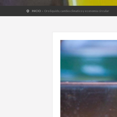
INICIO
Oro liquido, cambio climatico y economía circular