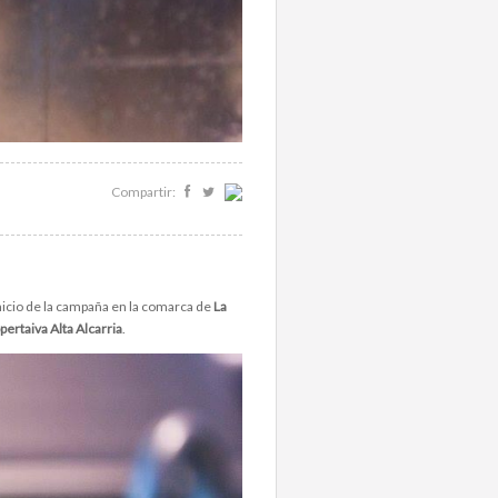
Compartir:
nicio de la campaña en la comarca de
La
pertaiva Alta Alcarria
.