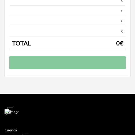
0
0
0
0
TOTAL
0
€
Cuenca