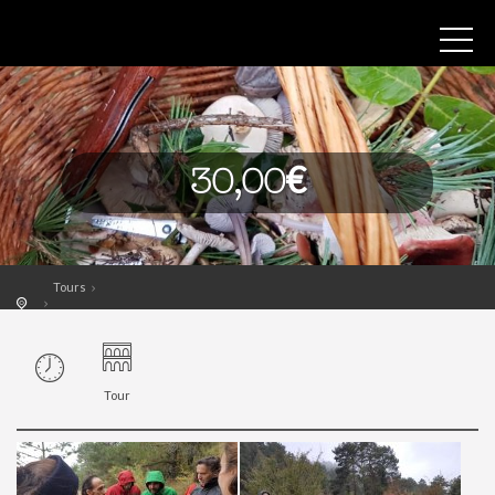
30,00€
Tours
Tour