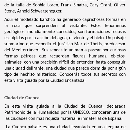
de la talla de Sophia Loren, Frank Sinatra, Cary Grant, Oliver
Stone, Arnold Schwarzenegger.
Aquí el modelado kárstico ha generado caprichosas formas en
la roca que sorprenden al visitante. Estos fenómenos
geológicos, mundialmente conocidos, son formaciones rocosas
esculpidas por la acción del agua, el viento y el hielo. Un paisaje
submarino que escondía el jurásico Mar de Thetis, predecesor
del Mediterráneo. Sus sendas te animan a pasear por curiosas
formas pétreas que recuerdan figuras humanas, objetos,
animales, con una precisión difícil de entender, hasta conseguir
una ciudad delirante, una ciudad que parece dormida por algún
tipo de hechizo misterioso. Conocerás todos sus secretos con
esta visita guiada por la Ciudad Encantada.
Ciudad de Cuenca
En esta visita guiada a la Ciudad de Cuenca, declarada
Patrimonio de la Humanidad por la UNESCO, conocerán una de
las ciudades con más riqueza material e inmaterial de España.
La Cuenca paisaje es una ciudad levantada en una lengua de