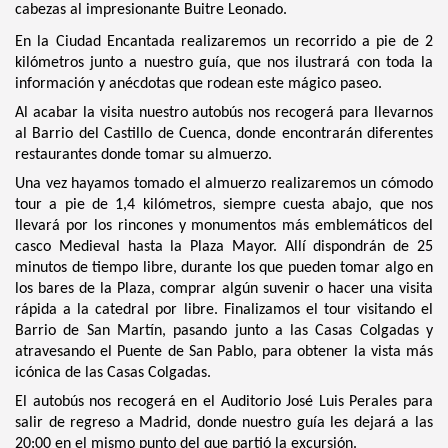
cabezas al impresionante Buitre Leonado.
En la Ciudad Encantada realizaremos un recorrido a pie de 2
kilómetros junto a nuestro guía, que nos ilustrará con toda la
información y anécdotas que rodean este mágico paseo.
Al acabar la visita nuestro autobús nos recogerá para llevarnos
al Barrio del Castillo de Cuenca, donde encontrarán diferentes
restaurantes donde tomar su almuerzo.
Una vez hayamos tomado el almuerzo realizaremos un cómodo
tour a pie de 1,4 kilómetros, siempre cuesta abajo, que nos
llevará por los rincones y monumentos más emblemáticos del
casco Medieval hasta la Plaza Mayor. Allí dispondrán de 25
minutos de tiempo libre, durante los que pueden tomar algo en
los bares de la Plaza, comprar algún suvenir o hacer una visita
rápida a la catedral por libre. Finalizamos el tour visitando el
Barrio de San Martín, pasando junto a las Casas Colgadas y
atravesando el Puente de San Pablo, para obtener la vista más
icónica de las Casas Colgadas.
El autobús nos recogerá en el Auditorio José Luis Perales para
salir de regreso a Madrid, donde nuestro guía les dejará a las
20:00 en el mismo punto del que partió la excursión.