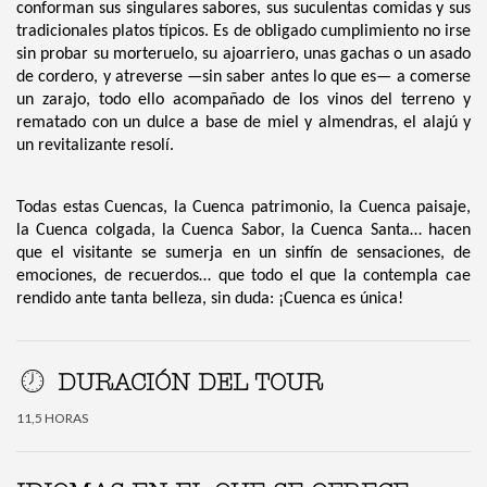
conforman sus singulares sabores, sus suculentas comidas y sus
tradicionales platos típicos. Es de obligado cumplimiento no irse
sin probar su morteruelo, su ajoarriero, unas gachas o un asado
de cordero, y atreverse —sin saber antes lo que es— a comerse
un zarajo, todo ello acompañado de los vinos del terreno y
rematado con un dulce a base de miel y almendras, el alajú y
un revitalizante resolí.
Todas estas Cuencas, la Cuenca patrimonio, la Cuenca paisaje,
la Cuenca colgada, la Cuenca Sabor, la Cuenca Santa… hacen
que el visitante se sumerja en un sinfín de sensaciones, de
emociones, de recuerdos… que todo el que la contempla cae
rendido ante tanta belleza, sin duda: ¡Cuenca es única!
DURACIÓN DEL TOUR
11,5 HORAS