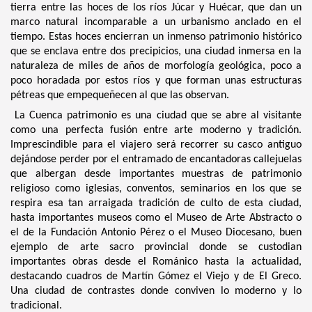
tierra entre las hoces de los ríos Júcar y Huécar, que dan un
marco natural incomparable a un urbanismo anclado en el
tiempo. Estas hoces encierran un inmenso patrimonio histórico
que se enclava entre dos precipicios, una ciudad inmersa en la
naturaleza de miles de años de morfología geológica, poco a
poco horadada por estos ríos y que forman unas estructuras
pétreas que empequeñecen al que las observan.
La Cuenca patrimonio es una ciudad que se abre al visitante
como una perfecta fusión entre arte moderno y tradición.
Imprescindible para el viajero será recorrer su casco antiguo
dejándose perder por el entramado de encantadoras callejuelas
que albergan desde importantes muestras de patrimonio
religioso como iglesias, conventos, seminarios en los que se
respira esa tan arraigada tradición de culto de esta ciudad,
hasta importantes museos como el Museo de Arte Abstracto o
el de la Fundación Antonio Pérez o el Museo Diocesano, buen
ejemplo de arte sacro provincial donde se custodian
importantes obras desde el Románico hasta la actualidad,
destacando cuadros de Martín Gómez el Viejo y de El Greco.
Una ciudad de contrastes donde conviven lo moderno y lo
tradicional.