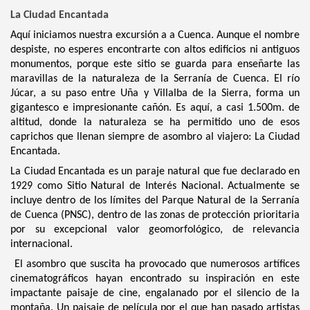
La Ciudad Encantada
Aquí iniciamos nuestra excursión a a Cuenca. Aunque el nombre
despiste, no esperes encontrarte con altos edificios ni antiguos
monumentos, porque este sitio se guarda para enseñarte las
maravillas de la naturaleza de la Serranía de Cuenca. El río
Júcar, a su paso entre Uña y Villalba de la Sierra, forma un
gigantesco e impresionante cañón. Es aquí, a casi 1.500m. de
altitud, donde la naturaleza se ha permitido uno de esos
caprichos que llenan siempre de asombro al viajero: La Ciudad
Encantada.
La Ciudad Encantada es un paraje natural que fue declarado en
1929 como Sitio Natural de Interés Nacional. Actualmente se
incluye dentro de los límites del Parque Natural de la Serranía
de Cuenca (PNSC), dentro de las zonas de protección prioritaria
por su excepcional valor geomorfológico, de relevancia
internacional.
El asombro que suscita ha provocado que numerosos artífices
cinematográficos hayan encontrado su inspiración en este
impactante paisaje de cine, engalanado por el silencio de la
montaña. Un paisaje de película por el que han pasado artistas