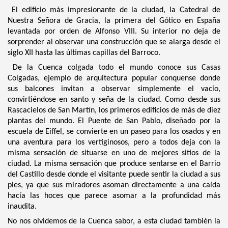
El edificio más impresionante de la ciudad, la Catedral de
Nuestra Señora de Gracia, la primera del Gótico en España
levantada por orden de Alfonso VIII. Su interior no deja de
sorprender al observar una construcción que se alarga desde el
siglo XII hasta las últimas capillas del Barroco.
De la Cuenca colgada todo el mundo conoce sus Casas
Colgadas, ejemplo de arquitectura popular conquense donde
sus balcones invitan a observar simplemente el vacío,
convirtiéndose en santo y seña de la ciudad. Como desde sus
Rascacielos de San Martín, los primeros edificios de más de diez
plantas del mundo. El Puente de San Pablo, diseñado por la
escuela de Eiffel, se convierte en un paseo para los osados y en
una aventura para los vertiginosos, pero a todos deja con la
misma sensación de situarse en uno de mejores sitios de la
ciudad. La misma sensación que produce sentarse en el Barrio
del Castillo desde donde el visitante puede sentir la ciudad a sus
pies, ya que sus miradores asoman directamente a una caída
hacía las hoces que parece asomar a la profundidad más
inaudita.
No nos olvidemos de la Cuenca sabor, a esta ciudad también la