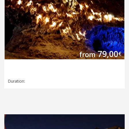
79,00
from
€
Duration: