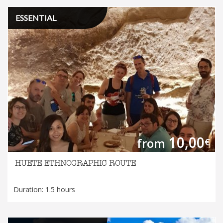
ESSENTIAL
10,00
from
€
HUETE ETHNOGRAPHIC ROUTE
Duration: 1.5 hours