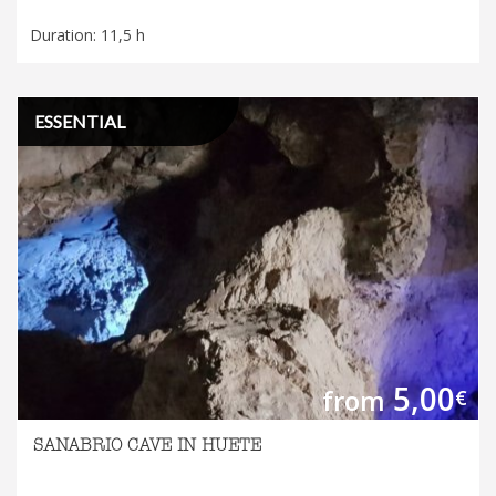
Duration: 11,5 h
ESSENTIAL
5,00
from
€
SANABRIO CAVE IN HUETE