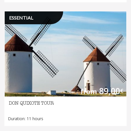
ESSENTIAL
89,00
from
€
DON QUIXOTE TOUR
Duration: 11 hours