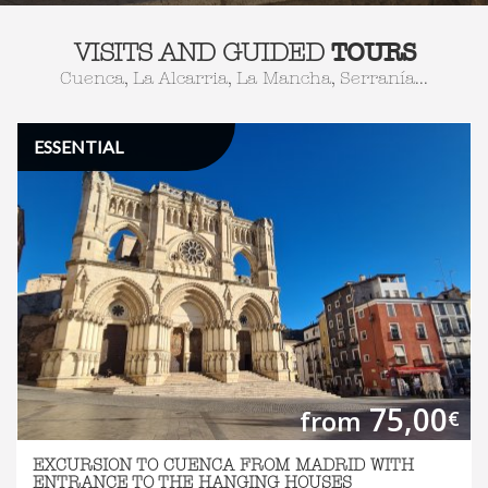
TOURS
VISITS AND GUIDED
Cuenca, La Alcarria, La Mancha, Serranía...
ESSENTIAL
75,00
from
€
EXCURSION TO CUENCA FROM MADRID WITH
ENTRANCE TO THE HANGING HOUSES