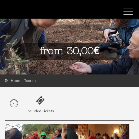
from 30,00€
Home
Tours
Included Tickets