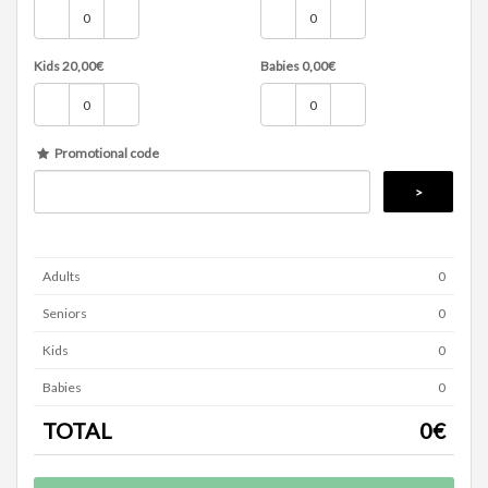
Kids
20,00
€
Babies
0,00
€
Promotional code
Adults
0
Seniors
0
Kids
0
Babies
0
TOTAL
0
€