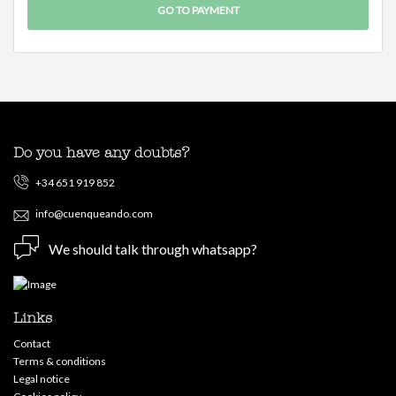
Do you have any doubts?
+34 651 919 852
info@cuenqueando.com
We should talk through whatsapp?
Links
Contact
Terms & conditions
Legal notice