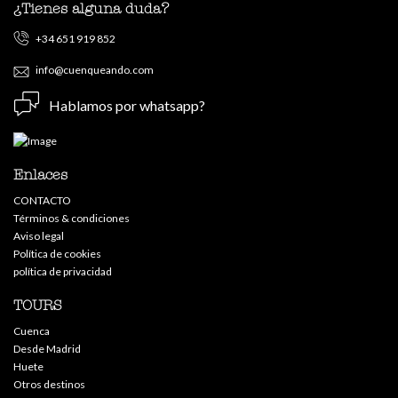
¿Tienes alguna duda?
+34 651 919 852
info@cuenqueando.com
Hablamos por whatsapp?
Enlaces
CONTACTO
Términos & condiciones
Aviso legal
Política de cookies
política de privacidad
TOURS
Cuenca
Desde Madrid
Huete
Otros destinos